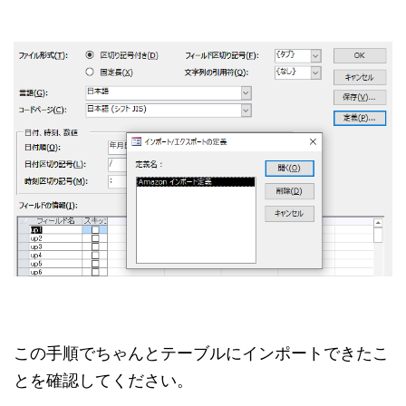
この手順でちゃんとテーブルにインポートできたこ
とを確認してください。