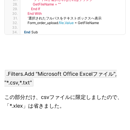
          GetFileName = ""
        End If
    End With
    '
選択されたフルパスをテキストボックスへ表示
    Form_order_upload.
file
.
Value
 = GetFileName
End
 Sub
.Filters.Add "Microsoft Office Excelファイル",
"*.csv,*.txt"
この部分だけ、csvファイルに限定しましたので、
「*.xlex」は省きました。