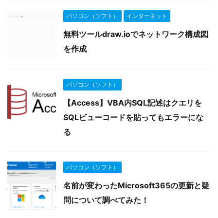
パソコン（ソフト）
インターネット
無料ツールdraw.ioでネットワーク構成図
を作成
パソコン（ソフト）
【Access】VBA内SQL記述はクエリを
SQLビューコードを貼ってもエラーにな
る
パソコン（ソフト）
名前が変わったMicrosoft365の更新と疑
問について調べてみた！