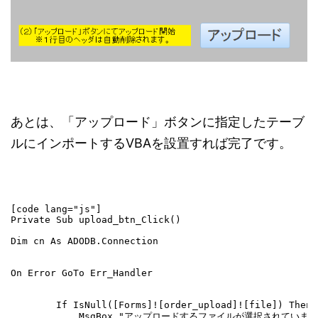
あとは、「アップロード」ボタンに指定したテーブ
ルにインポートするVBAを設置すれば完了です。
[code lang="js"]

Private Sub upload_btn_Click()

Dim cn As ADODB.Connection

On Error GoTo Err_Handler

        If IsNull([Forms]![order_upload]![file]) Then

            MsgBox "アップロードするファイルが選択されていませ