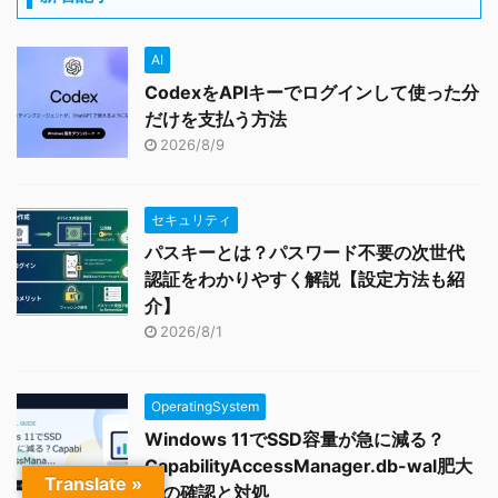
AI
CodexをAPIキーでログインして使った分
だけを支払う方法
2026/8/9
セキュリティ
パスキーとは？パスワード不要の次世代
認証をわかりやすく解説【設定方法も紹
介】
2026/8/1
OperatingSystem
Windows 11でSSD容量が急に減る？
CapabilityAccessManager.db-wal肥大
Translate »
化の確認と対処