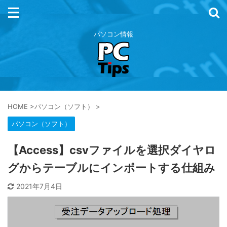
パソコン情報
HOME
>
パソコン（ソフト）
>
パソコン（ソフト）
【Access】csvファイルを選択ダイヤロ
グからテーブルにインポートする仕組み
2021年7月4日