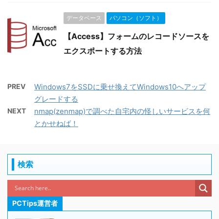
データベース
パソコン（ソフト）
【Access】フォームのレコードソースを
エクスポートする方法
PREV
Windows7をSSDに乗せ換えてWindows10へアップ
グレードする
NEXT
nmap(zenmap)で調べた自宅内の怪しいサービスを何
とかせねば！
検索
PCTips運営者