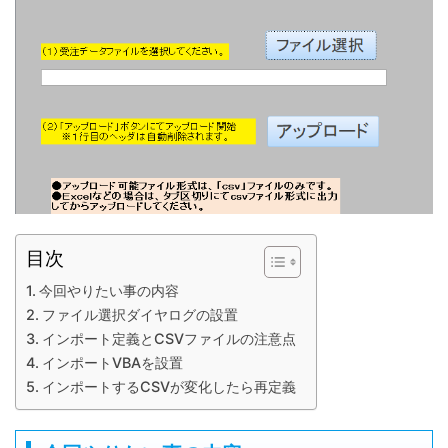
目次
今回やりたい事の内容
ファイル選択ダイヤログの設置
インポート定義とCSVファイルの注意点
インポートVBAを設置
インポートするCSVが変化したら再定義