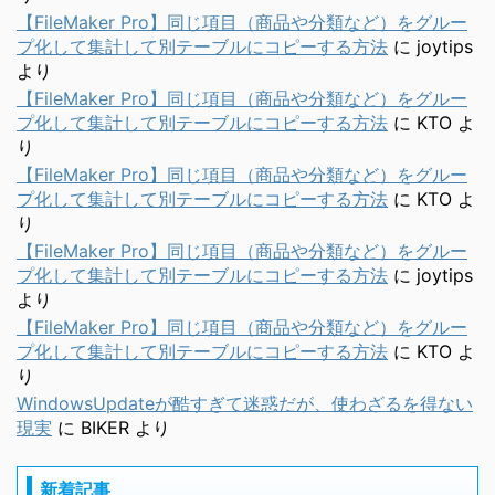
【FileMaker Pro】同じ項目（商品や分類など）をグルー
プ化して集計して別テーブルにコピーする方法
に
joytips
より
【FileMaker Pro】同じ項目（商品や分類など）をグルー
プ化して集計して別テーブルにコピーする方法
に
KTO
よ
り
【FileMaker Pro】同じ項目（商品や分類など）をグルー
プ化して集計して別テーブルにコピーする方法
に
KTO
よ
り
【FileMaker Pro】同じ項目（商品や分類など）をグルー
プ化して集計して別テーブルにコピーする方法
に
joytips
より
【FileMaker Pro】同じ項目（商品や分類など）をグルー
プ化して集計して別テーブルにコピーする方法
に
KTO
よ
り
WindowsUpdateが酷すぎて迷惑だが、使わざるを得ない
現実
に
BIKER
より
新着記事