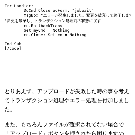
Err_Handler:

        DoCmd.Close acForm, "jobwait"

        MsgBox "エラーが発生しました。変更を破棄して終了します。
'変更を破棄し、トランザクション処理前の状態に戻す

        cn.RollbackTrans

        Set myCmd = Nothing

        cn.Close: Set cn = Nothing

End Sub

[/code]
とりあえず、アップロードが失敗した時の事を考え
てトランザクション処理やエラー処理を付加しまし
た。
また、もちろんファイルが選択されてない場合で
「アップロード」ボタンを押されたら困りますの