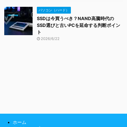
パソコン（ハード）
SSDは今買うべき？NAND高騰時代の
SSD選びと古いPCを延命する判断ポイン
ト
2026/6/22
ホーム