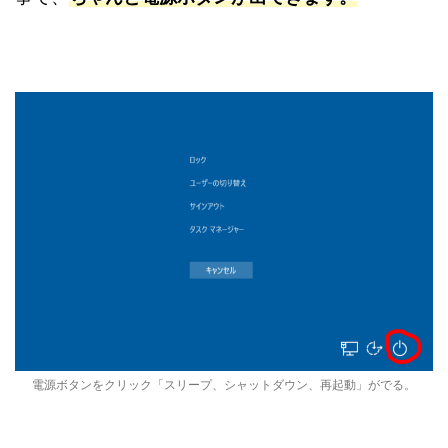
電源ボタンをクリック「スリープ、シャットダウン、再起動」がでる。