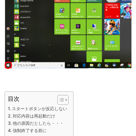
目次
スタートボタンが反応しない
対応内容は再起動だけ
他の原因だとしたら・・・
強制終了する前に