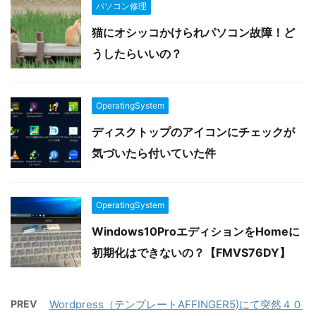
パソコン修理
猫にオシッコかけられパソコン故障！ど
うしたらいいの？
OperatingSystem
ディスクトップのアイコンにチェックが
気づいたら付いていた件
OperatingSystem
Windows10ProエディションをHomeに
初期化はできないの？【FMVS76DY】
PREV
Wordpress（テンプレートAFFINGER5)にて突然４０