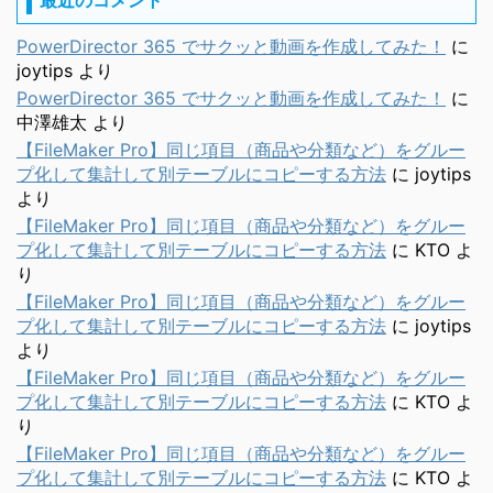
PowerDirector 365 でサクッと動画を作成してみた！
に
joytips
より
PowerDirector 365 でサクッと動画を作成してみた！
に
中澤雄太
より
【FileMaker Pro】同じ項目（商品や分類など）をグルー
プ化して集計して別テーブルにコピーする方法
に
joytips
より
【FileMaker Pro】同じ項目（商品や分類など）をグルー
プ化して集計して別テーブルにコピーする方法
に
KTO
よ
り
【FileMaker Pro】同じ項目（商品や分類など）をグルー
プ化して集計して別テーブルにコピーする方法
に
joytips
より
【FileMaker Pro】同じ項目（商品や分類など）をグルー
プ化して集計して別テーブルにコピーする方法
に
KTO
よ
り
【FileMaker Pro】同じ項目（商品や分類など）をグルー
プ化して集計して別テーブルにコピーする方法
に
KTO
よ