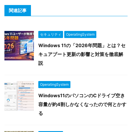
関連記事
セキュリティ
OperatingSystem
Windows 11の「2026年問題」とは？セ
キュアブート更新の影響と対策を徹底解
説
OperatingSystem
Windows11のパソコンのCドライブ空き
容量が約4割しかなくなったので何とかす
る