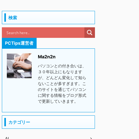
検索
PCTips運営者
Ma2n2n
パソコンとの付き合いは、
３０年以上にもなります
が、どんどん変化して知ら
ないことが多すぎます。こ
のサイトを通じてパソコン
に関する情報をブログ形式
で更新していきます。
カテゴリー
AI