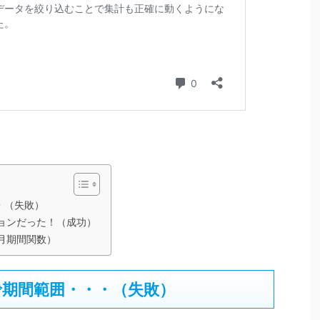
・（失敗）
ョンだった！（成功）
月期間関数）
期間範囲・・・（失敗）