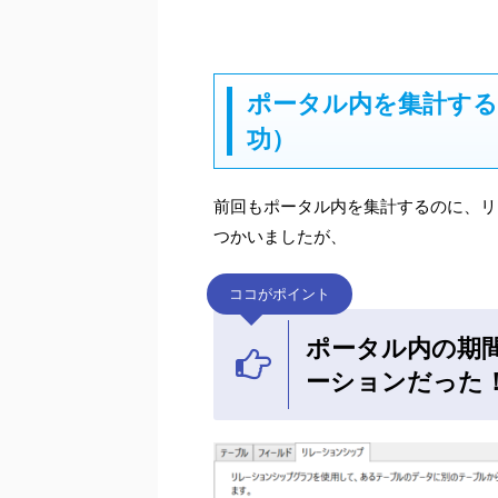
ポータル内を集計す
功）
前回もポータル内を集計するのに、リ
つかいましたが、
ココがポイント
ポータル内の期
ーションだった