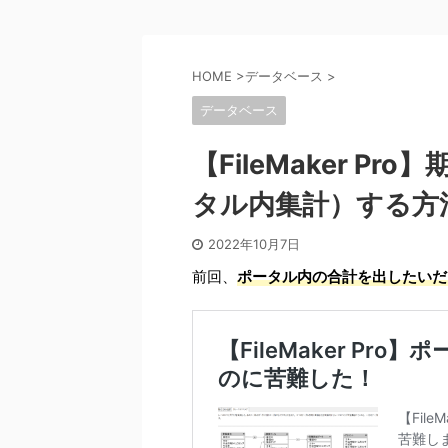
HOME
>
データベース
>
データベース
【FileMaker P
タル内集計）する方
2022年10月7日
前回、
ポータル内の合計を出したいだ