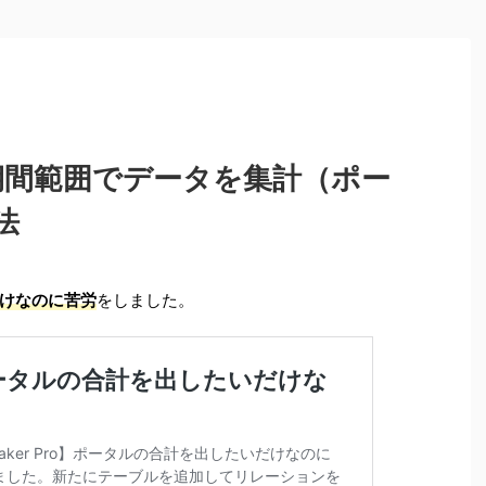
ro】期間範囲でデータを集計（ポー
法
けなのに苦労
をしました。