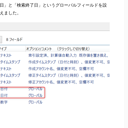
日」と「検索終了日」というグローバルフィールドを設
えました。