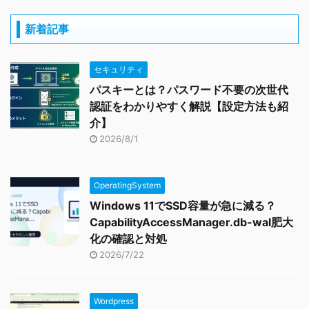
新着記事
セキュリティ
パスキーとは？パスワード不要の次世代
認証をわかりやすく解説【設定方法も紹
介】
2026/8/1
OperatingSystem
Windows 11でSSD容量が急に減る？
CapabilityAccessManager.db-wal肥大
化の確認と対処
2026/7/22
Wordpress