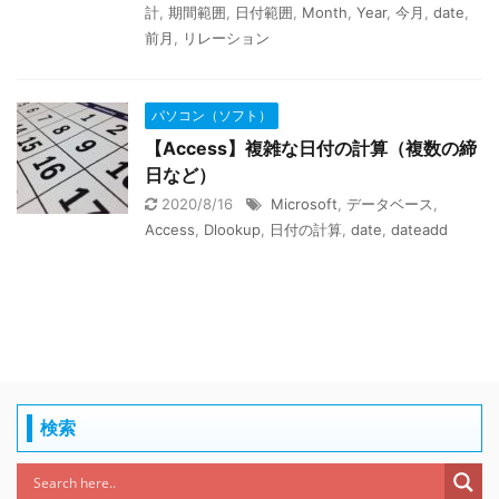
計
,
期間範囲
,
日付範囲
,
Month
,
Year
,
今月
,
date
,
前月
,
リレーション
パソコン（ソフト）
【Access】複雑な日付の計算（複数の締
日など）
2020/8/16
Microsoft
,
データベース
,
Access
,
Dlookup
,
日付の計算
,
date
,
dateadd
検索