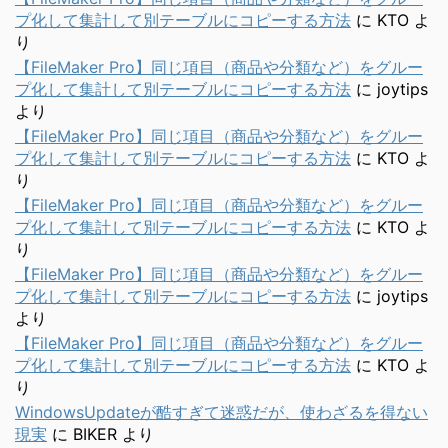
プ化して集計して別テーブルにコピーする方法
に
KTO
よ
り
【FileMaker Pro】同じ項目（商品や分類など）をグルー
プ化して集計して別テーブルにコピーする方法
に
joytips
より
【FileMaker Pro】同じ項目（商品や分類など）をグルー
プ化して集計して別テーブルにコピーする方法
に
KTO
よ
り
【FileMaker Pro】同じ項目（商品や分類など）をグルー
プ化して集計して別テーブルにコピーする方法
に
KTO
よ
り
【FileMaker Pro】同じ項目（商品や分類など）をグルー
プ化して集計して別テーブルにコピーする方法
に
joytips
より
【FileMaker Pro】同じ項目（商品や分類など）をグルー
プ化して集計して別テーブルにコピーする方法
に
KTO
よ
り
WindowsUpdateが酷すぎて迷惑だが、使わざるを得ない
現実
に
BIKER
より