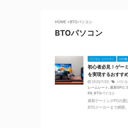
HOME
>
BTOパソコン
BTOパソコン
パソコン（ハード）
その他
初心者必見！ゲーミ
を実現するおすす
2025/7/30
パソコ
レームレート
,
最新GPU
,
RX
,
BTOパソコン
最新ゲーミングPCの選
BTOメーカーまで網羅