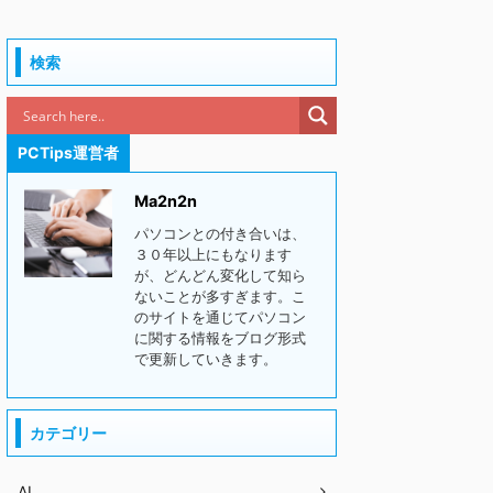
検索
PCTips運営者
Ma2n2n
パソコンとの付き合いは、
３０年以上にもなります
が、どんどん変化して知ら
ないことが多すぎます。こ
のサイトを通じてパソコン
に関する情報をブログ形式
で更新していきます。
カテゴリー
AI