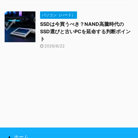
パソコン（ハード）
SSDは今買うべき？NAND高騰時代の
SSD選びと古いPCを延命する判断ポイン
ト
2026/6/22
ホーム