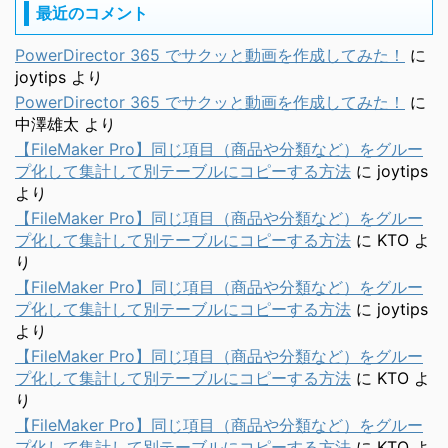
最近のコメント
PowerDirector 365 でサクッと動画を作成してみた！
に
joytips
より
PowerDirector 365 でサクッと動画を作成してみた！
に
中澤雄太
より
【FileMaker Pro】同じ項目（商品や分類など）をグルー
プ化して集計して別テーブルにコピーする方法
に
joytips
より
【FileMaker Pro】同じ項目（商品や分類など）をグルー
プ化して集計して別テーブルにコピーする方法
に
KTO
よ
り
【FileMaker Pro】同じ項目（商品や分類など）をグルー
プ化して集計して別テーブルにコピーする方法
に
joytips
より
【FileMaker Pro】同じ項目（商品や分類など）をグルー
プ化して集計して別テーブルにコピーする方法
に
KTO
よ
り
【FileMaker Pro】同じ項目（商品や分類など）をグルー
プ化して集計して別テーブルにコピーする方法
に
KTO
よ