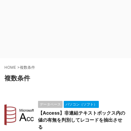
HOME
>
複数条件
複数条件
データベース
パソコン（ソフト）
【Access】非連結テキストボックス内の
値の有無を判別してレコードを抽出させ
る