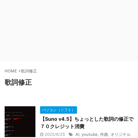
HOME
>
歌詞修正
歌詞修正
パソコン（ソフト）
【Suno v4.5】ちょっとした歌詞の修正で
７０クレジット消費
2025/6/25
AI
,
youtube
,
作曲
,
オリジナル