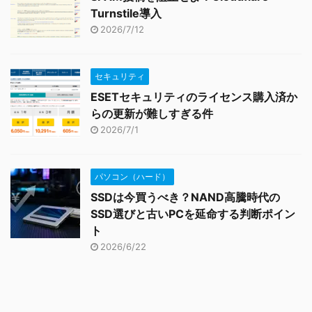
Turnstile導入
2026/7/12
セキュリティ
ESETセキュリティのライセンス購入済か
らの更新が難しすぎる件
2026/7/1
パソコン（ハード）
SSDは今買うべき？NAND高騰時代の
SSD選びと古いPCを延命する判断ポイン
ト
2026/6/22