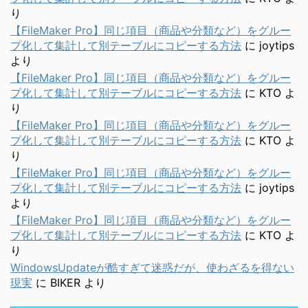
り
【FileMaker Pro】同じ項目（商品や分類など）をグルー
プ化して集計して別テーブルにコピーする方法
に
joytips
より
【FileMaker Pro】同じ項目（商品や分類など）をグルー
プ化して集計して別テーブルにコピーする方法
に
KTO
よ
り
【FileMaker Pro】同じ項目（商品や分類など）をグルー
プ化して集計して別テーブルにコピーする方法
に
KTO
よ
り
【FileMaker Pro】同じ項目（商品や分類など）をグルー
プ化して集計して別テーブルにコピーする方法
に
joytips
より
【FileMaker Pro】同じ項目（商品や分類など）をグルー
プ化して集計して別テーブルにコピーする方法
に
KTO
よ
り
WindowsUpdateが酷すぎて迷惑だが、使わざるを得ない
現実
に
BIKER
より