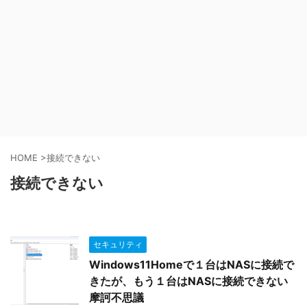
HOME
>
接続できない
接続できない
セキュリティ
Windows11Homeで１台はNASに接続で
きたが、もう１台はNASに接続できない
摩訶不思議