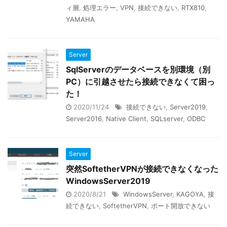
ィ層
,
処理エラー
,
VPN
,
接続できない
,
RTX810
,
YAMAHA
Server
SqlServerのデータベースを別環境（別
PC）に引越させたら接続できなくて困っ
た！
2020/11/24
接続できない
,
Server2019
,
Server2016
,
Native Client
,
SQLserver
,
ODBC
Server
突然SoftetherVPNが接続できなくなった
WindowsServer2019
2020/8/21
WindowsServer
,
KAGOYA
,
接
続できない
,
SoftetherVPN
,
ポート開放できない