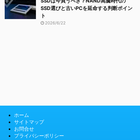
SSDは今買うべき？NAND高騰時代の
SSD選びと古いPCを延命する判断ポイン
ト
2026/6/22
ホーム
サイトマップ
お問合せ
プライバシーポリシー