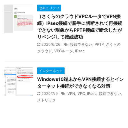
セキュリティ
（さくらのクラウドVPCルータでVPN接
続）IPsec接続で勝手に切断されて再接続
できない現象からPPTP接続で断念したが
リベンジして接続成功
2020/6/26
接続できない
,
PPTP
,
さくらの
クラウド
,
VPCルータ
,
IPsec
インターネット
Windows10端末からVPN接続するとイン
ターネット接続ができなくなる対策
2020/7/9
VPN
,
VPC
,
IPsec
,
接続できない
,
メトリック