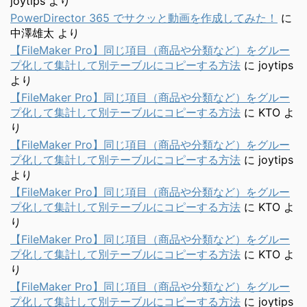
joytips
より
PowerDirector 365 でサクッと動画を作成してみた！
に
中澤雄太
より
【FileMaker Pro】同じ項目（商品や分類など）をグルー
プ化して集計して別テーブルにコピーする方法
に
joytips
より
【FileMaker Pro】同じ項目（商品や分類など）をグルー
プ化して集計して別テーブルにコピーする方法
に
KTO
よ
り
【FileMaker Pro】同じ項目（商品や分類など）をグルー
プ化して集計して別テーブルにコピーする方法
に
joytips
より
【FileMaker Pro】同じ項目（商品や分類など）をグルー
プ化して集計して別テーブルにコピーする方法
に
KTO
よ
り
【FileMaker Pro】同じ項目（商品や分類など）をグルー
プ化して集計して別テーブルにコピーする方法
に
KTO
よ
り
【FileMaker Pro】同じ項目（商品や分類など）をグルー
プ化して集計して別テーブルにコピーする方法
に
joytips