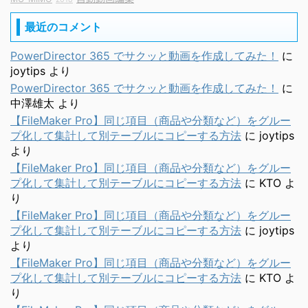
最近のコメント
PowerDirector 365 でサクッと動画を作成してみた！
に
joytips
より
PowerDirector 365 でサクッと動画を作成してみた！
に
中澤雄太
より
【FileMaker Pro】同じ項目（商品や分類など）をグルー
プ化して集計して別テーブルにコピーする方法
に
joytips
より
【FileMaker Pro】同じ項目（商品や分類など）をグルー
プ化して集計して別テーブルにコピーする方法
に
KTO
よ
り
【FileMaker Pro】同じ項目（商品や分類など）をグルー
プ化して集計して別テーブルにコピーする方法
に
joytips
より
【FileMaker Pro】同じ項目（商品や分類など）をグルー
プ化して集計して別テーブルにコピーする方法
に
KTO
よ
り