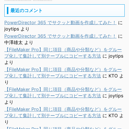
最近のコメント
PowerDirector 365 でサクッと動画を作成してみた！
に
joytips
より
PowerDirector 365 でサクッと動画を作成してみた！
に
中澤雄太
より
【FileMaker Pro】同じ項目（商品や分類など）をグルー
プ化して集計して別テーブルにコピーする方法
に
joytips
より
【FileMaker Pro】同じ項目（商品や分類など）をグルー
プ化して集計して別テーブルにコピーする方法
に
KTO
よ
り
【FileMaker Pro】同じ項目（商品や分類など）をグルー
プ化して集計して別テーブルにコピーする方法
に
joytips
より
【FileMaker Pro】同じ項目（商品や分類など）をグルー
プ化して集計して別テーブルにコピーする方法
に
KTO
よ
り