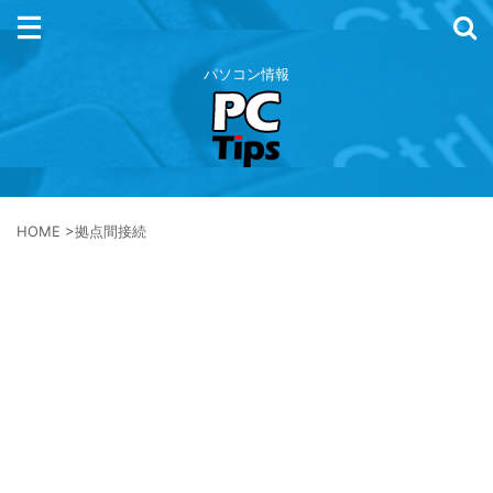
パソコン情報
HOME
>
拠点間接続