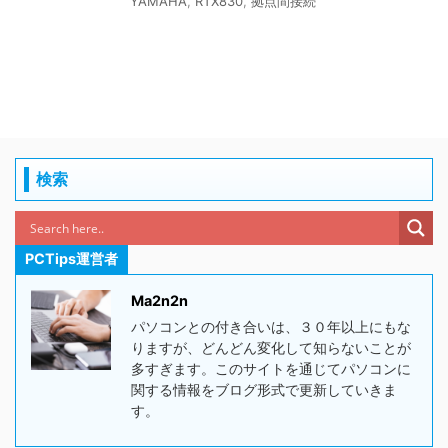
YAMAHA
,
RTX830
,
拠点間接続
検索
PCTips運営者
Ma2n2n
パソコンとの付き合いは、３０年以上にもな
りますが、どんどん変化して知らないことが
多すぎます。このサイトを通じてパソコンに
関する情報をブログ形式で更新していきま
す。