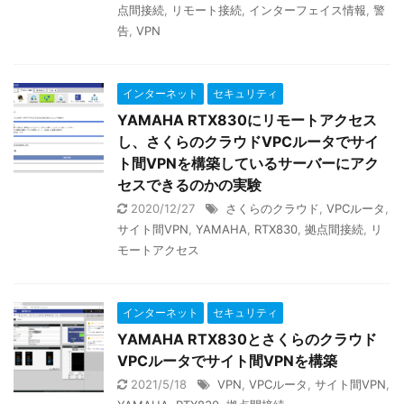
点間接続
,
リモート接続
,
インターフェイス情報
,
警
告
,
VPN
インターネット
セキュリティ
YAMAHA RTX830にリモートアクセス
し、さくらのクラウドVPCルータでサイ
ト間VPNを構築しているサーバーにアク
セスできるのかの実験
2020/12/27
さくらのクラウド
,
VPCルータ
,
サイト間VPN
,
YAMAHA
,
RTX830
,
拠点間接続
,
リ
モートアクセス
インターネット
セキュリティ
YAMAHA RTX830とさくらのクラウド
VPCルータでサイト間VPNを構築
2021/5/18
VPN
,
VPCルータ
,
サイト間VPN
,