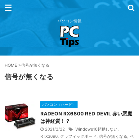
パソコン情報
HOME
>
信号が無くなる
信号が無くなる
パソコン（ハード）
RADEON RX6800 RED DEVIL 赤い悪魔
は神経質！？
2021/2/22
Windows10起動しない
,
RTX3090
,
グラフィックボード
,
信号が無くなる
,
ベ