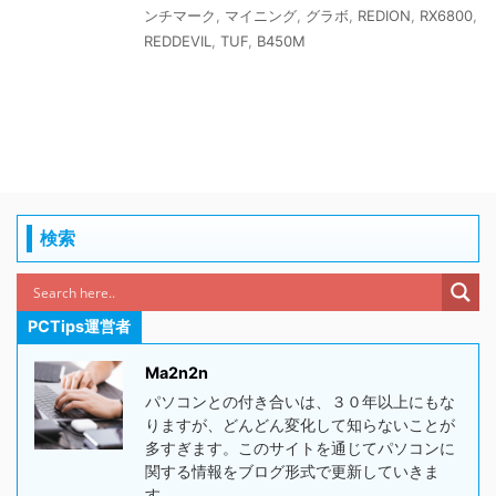
ンチマーク
,
マイニング
,
グラボ
,
REDION
,
RX6800
,
REDDEVIL
,
TUF
,
B450M
検索
PCTips運営者
Ma2n2n
パソコンとの付き合いは、３０年以上にもな
りますが、どんどん変化して知らないことが
多すぎます。このサイトを通じてパソコンに
関する情報をブログ形式で更新していきま
す。