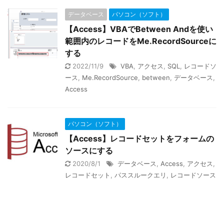
データベース
パソコン（ソフト）
【Access】VBAでBetween Andを使い
範囲内のレコードをMe.RecordSourceに
する
2022/11/9
VBA
,
アクセス
,
SQL
,
レコードソ
ース
,
Me.RecordSource
,
between
,
データベース
,
Access
パソコン（ソフト）
【Access】レコードセットをフォームの
ソースにする
2020/8/1
データベース
,
Access
,
アクセス
,
レコードセット
,
パススルークエリ
,
レコードソース