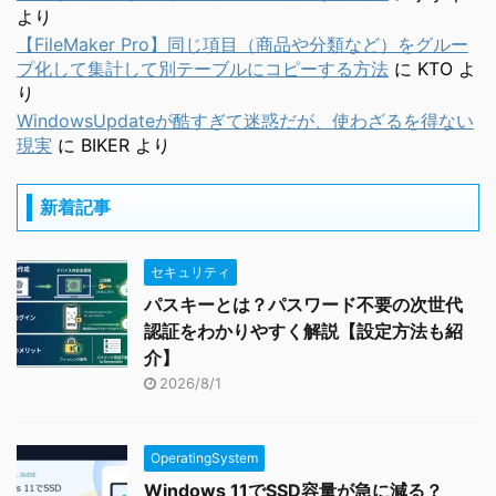
より
【FileMaker Pro】同じ項目（商品や分類など）をグルー
プ化して集計して別テーブルにコピーする方法
に
KTO
よ
り
WindowsUpdateが酷すぎて迷惑だが、使わざるを得ない
現実
に
BIKER
より
新着記事
セキュリティ
パスキーとは？パスワード不要の次世代
認証をわかりやすく解説【設定方法も紹
介】
2026/8/1
OperatingSystem
Windows 11でSSD容量が急に減る？