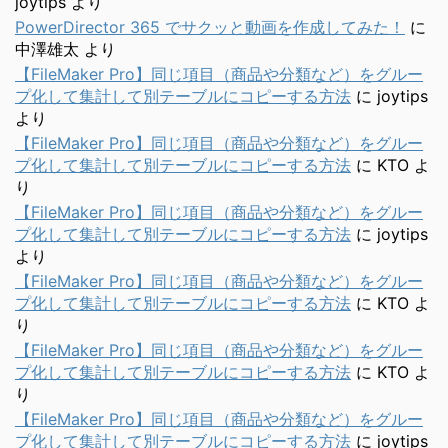
joytips
より
PowerDirector 365 でサクッと動画を作成してみた！
に
中澤雄太
より
【FileMaker Pro】同じ項目（商品や分類など）をグルー
プ化して集計して別テーブルにコピーする方法
に
joytips
より
【FileMaker Pro】同じ項目（商品や分類など）をグルー
プ化して集計して別テーブルにコピーする方法
に
KTO
よ
り
【FileMaker Pro】同じ項目（商品や分類など）をグルー
プ化して集計して別テーブルにコピーする方法
に
joytips
より
【FileMaker Pro】同じ項目（商品や分類など）をグルー
プ化して集計して別テーブルにコピーする方法
に
KTO
よ
り
【FileMaker Pro】同じ項目（商品や分類など）をグルー
プ化して集計して別テーブルにコピーする方法
に
KTO
よ
り
【FileMaker Pro】同じ項目（商品や分類など）をグルー
プ化して集計して別テーブルにコピーする方法
に
joytips