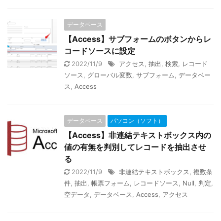
データベース
【Access】サブフォームのボタンからレ
コードソースに設定
2022/11/9
アクセス
,
抽出
,
検索
,
レコード
ソース
,
グローバル変数
,
サブフォーム
,
データベー
ス
,
Access
データベース
パソコン（ソフト）
【Access】非連結テキストボックス内の
値の有無を判別してレコードを抽出させ
る
2022/11/9
非連結テキストボックス
,
複数条
件
,
抽出
,
帳票フォーム
,
レコードソース
,
Null
,
判定
,
空データ
,
データベース
,
Access
,
アクセス