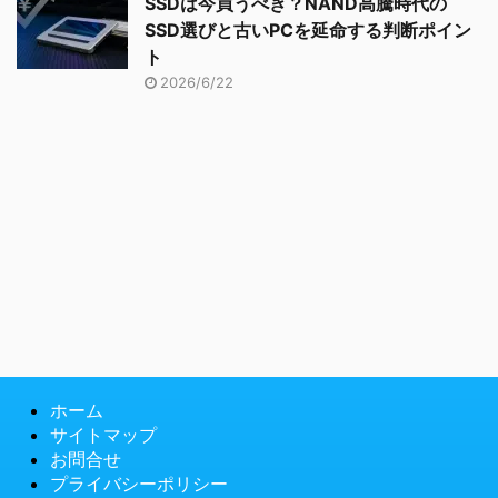
SSDは今買うべき？NAND高騰時代の
SSD選びと古いPCを延命する判断ポイン
ト
2026/6/22
ホーム
サイトマップ
お問合せ
プライバシーポリシー