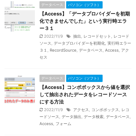
データベース
パソコン（ソフト）
【Access】「データプロバイダーを初期
化できませんでした」という実行時エラ
ー３１
2022/11/9
抽出
,
レコードセット
,
レコード
ソース
,
データプロバイダーを初期化
,
実行時エラー
３１
,
RecordSource
,
データベース
,
Access
,
アク
セス
データベース
パソコン（ソフト）
【Access】コンボボックスから値を選択
して抽出されたデータをレコードソース
にする方法
2022/11/9
アクセス
,
コンボボックス
,
レコ
ードソース
,
データ抽出
,
データ検索
,
データベース
,
Access
,
フォーム