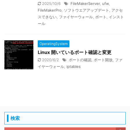
2025/10/6
FileMakerServer
,
ufw
,
FileMakerPro
,
ソフトウエアアップデート
,
アクセ
スできない
,
ファイヤーウォール
,
ポート
,
インスト
ール
OperatingSystem
Linux 開いているポート確認と変更
2020/6/2
ポートの確認
,
ポート開放
,
ファ
イヤーウォール
,
iptables
検索