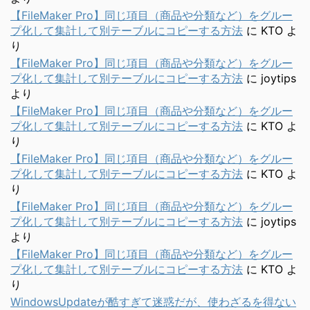
【FileMaker Pro】同じ項目（商品や分類など）をグルー
プ化して集計して別テーブルにコピーする方法
に
KTO
よ
り
【FileMaker Pro】同じ項目（商品や分類など）をグルー
プ化して集計して別テーブルにコピーする方法
に
joytips
より
【FileMaker Pro】同じ項目（商品や分類など）をグルー
プ化して集計して別テーブルにコピーする方法
に
KTO
よ
り
【FileMaker Pro】同じ項目（商品や分類など）をグルー
プ化して集計して別テーブルにコピーする方法
に
KTO
よ
り
【FileMaker Pro】同じ項目（商品や分類など）をグルー
プ化して集計して別テーブルにコピーする方法
に
joytips
より
【FileMaker Pro】同じ項目（商品や分類など）をグルー
プ化して集計して別テーブルにコピーする方法
に
KTO
よ
り
WindowsUpdateが酷すぎて迷惑だが、使わざるを得ない