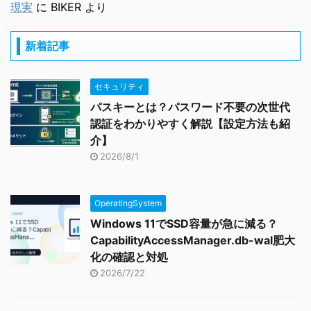
現実
に
BIKER
より
新着記事
セキュリティ
パスキーとは？パスワード不要の次世代
認証をわかりやすく解説【設定方法も紹
介】
2026/8/1
OperatingSystem
Windows 11でSSD容量が急に減る？
CapabilityAccessManager.db-wal肥大
化の確認と対処
2026/7/22