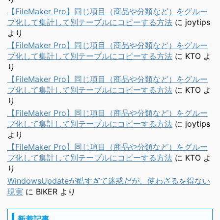
【FileMaker Pro】同じ項目（商品や分類など）をグルー
プ化して集計して別テーブルにコピーする方法
に
joytips
より
【FileMaker Pro】同じ項目（商品や分類など）をグルー
プ化して集計して別テーブルにコピーする方法
に
KTO
よ
り
【FileMaker Pro】同じ項目（商品や分類など）をグルー
プ化して集計して別テーブルにコピーする方法
に
KTO
よ
り
【FileMaker Pro】同じ項目（商品や分類など）をグルー
プ化して集計して別テーブルにコピーする方法
に
joytips
より
【FileMaker Pro】同じ項目（商品や分類など）をグルー
プ化して集計して別テーブルにコピーする方法
に
KTO
よ
り
WindowsUpdateが酷すぎて迷惑だが、使わざるを得ない
現実
に
BIKER
より
新着記事