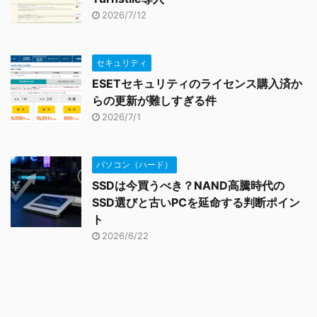
2026/7/12
セキュリティ
ESETセキュリティのライセンス購入済か
らの更新が難しすぎる件
2026/7/1
パソコン（ハード）
SSDは今買うべき？NAND高騰時代の
SSD選びと古いPCを延命する判断ポイン
ト
2026/6/22