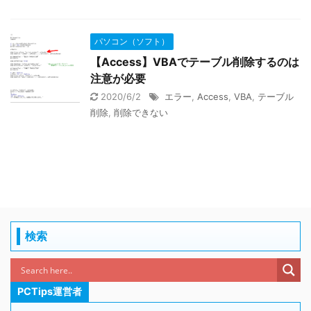
パソコン（ソフト）
【Access】VBAでテーブル削除するのは
注意が必要
2020/6/2
エラー
,
Access
,
VBA
,
テーブル
削除
,
削除できない
検索
PCTips運営者