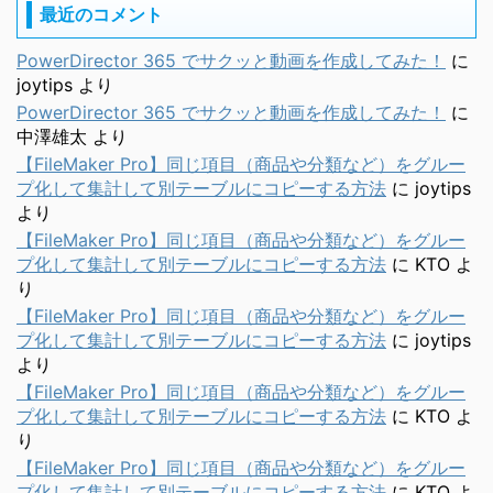
最近のコメント
PowerDirector 365 でサクッと動画を作成してみた！
に
joytips
より
PowerDirector 365 でサクッと動画を作成してみた！
に
中澤雄太
より
【FileMaker Pro】同じ項目（商品や分類など）をグルー
プ化して集計して別テーブルにコピーする方法
に
joytips
より
【FileMaker Pro】同じ項目（商品や分類など）をグルー
プ化して集計して別テーブルにコピーする方法
に
KTO
よ
り
【FileMaker Pro】同じ項目（商品や分類など）をグルー
プ化して集計して別テーブルにコピーする方法
に
joytips
より
【FileMaker Pro】同じ項目（商品や分類など）をグルー
プ化して集計して別テーブルにコピーする方法
に
KTO
よ
り
【FileMaker Pro】同じ項目（商品や分類など）をグルー
プ化して集計して別テーブルにコピーする方法
に
KTO
よ