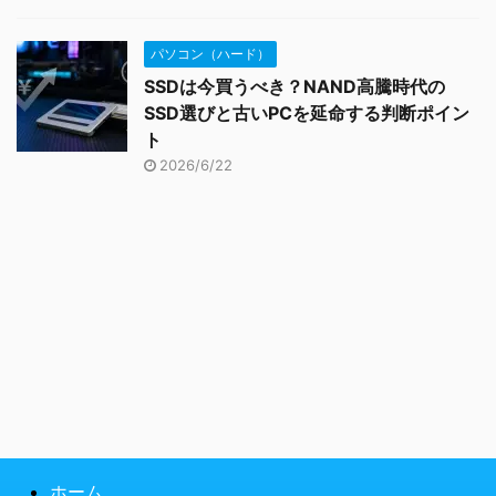
パソコン（ハード）
SSDは今買うべき？NAND高騰時代の
SSD選びと古いPCを延命する判断ポイン
ト
2026/6/22
ホーム