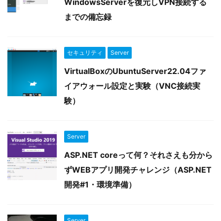
WindowsServerを復元しVPN接続する
までの備忘録
セキュリティ
Server
VirtualBoxのUbuntuServer22.04ファ
イアウォール設定と実験（VNC接続実
験）
Server
ASP.NET coreって何？それさえも分から
ずWEBアプリ開発チャレンジ（ASP.NET
開発#1・環境準備）
Server