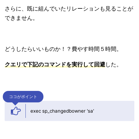
さらに、既に組んでいたリレーションも見ることが
できません。
どうしたらいいものか！？費やす時間５時間。
クエリで下記のコマンドを実行して回避
した。
ココがポイント
exec sp_changedbowner 'sa'