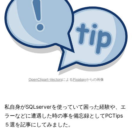
OpenClipart-Vectors
による
Pixabay
からの画像
私自身がSQLserverを使っていて困った経験や、エ
ラーなどに遭遇した時の事を備忘録としてPCTips
５選を記事にしてみました。