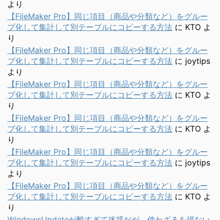
より
【FileMaker Pro】同じ項目（商品や分類など）をグルー
プ化して集計して別テーブルにコピーする方法
に
KTO
よ
り
【FileMaker Pro】同じ項目（商品や分類など）をグルー
プ化して集計して別テーブルにコピーする方法
に
joytips
より
【FileMaker Pro】同じ項目（商品や分類など）をグルー
プ化して集計して別テーブルにコピーする方法
に
KTO
よ
り
【FileMaker Pro】同じ項目（商品や分類など）をグルー
プ化して集計して別テーブルにコピーする方法
に
KTO
よ
り
【FileMaker Pro】同じ項目（商品や分類など）をグルー
プ化して集計して別テーブルにコピーする方法
に
joytips
より
【FileMaker Pro】同じ項目（商品や分類など）をグルー
プ化して集計して別テーブルにコピーする方法
に
KTO
よ
り
WindowsUpdateが酷すぎて迷惑だが、使わざるを得ない