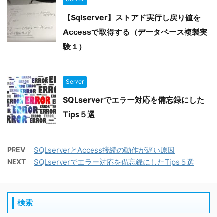
【Sqlserver】ストアド実行し戻り値を
Accessで取得する（データベース複製実
験１）
Server
SQLserverでエラー対応を備忘録にした
Tips５選
PREV
SQLserverとAccess接続の動作が遅い原因
NEXT
SQLserverでエラー対応を備忘録にしたTips５選
検索