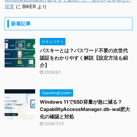
現実
に
BIKER
より
新着記事
セキュリティ
パスキーとは？パスワード不要の次世代
認証をわかりやすく解説【設定方法も紹
介】
2026/8/1
OperatingSystem
Windows 11でSSD容量が急に減る？
CapabilityAccessManager.db-wal肥大
化の確認と対処
2026/7/22