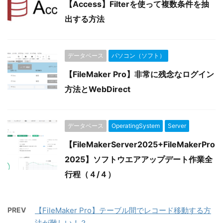
【Access】Filterを使って複数条件を抽
出する方法
データベース
パソコン（ソフト）
【FileMaker Pro】非常に残念なログイン
方法とWebDirect
データベース
OperatingSystem
Server
【FileMakerServer2025+FileMakerPro
2025】ソフトウエアアップデート作業全
行程（４/４）
PREV
【FileMaker Pro】テーブル間でレコード移動する方
法が難しい！？