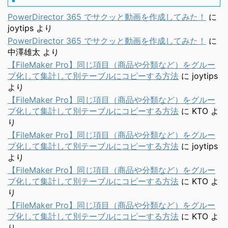
PowerDirector 365 でサクッと動画を作成してみた！
に
joytips
より
PowerDirector 365 でサクッと動画を作成してみた！
に
中澤雄太
より
【FileMaker Pro】同じ項目（商品や分類など）をグルー
プ化して集計して別テーブルにコピーする方法
に
joytips
より
【FileMaker Pro】同じ項目（商品や分類など）をグルー
プ化して集計して別テーブルにコピーする方法
に
KTO
よ
り
【FileMaker Pro】同じ項目（商品や分類など）をグルー
プ化して集計して別テーブルにコピーする方法
に
joytips
より
【FileMaker Pro】同じ項目（商品や分類など）をグルー
プ化して集計して別テーブルにコピーする方法
に
KTO
よ
り
【FileMaker Pro】同じ項目（商品や分類など）をグルー
プ化して集計して別テーブルにコピーする方法
に
KTO
よ
り