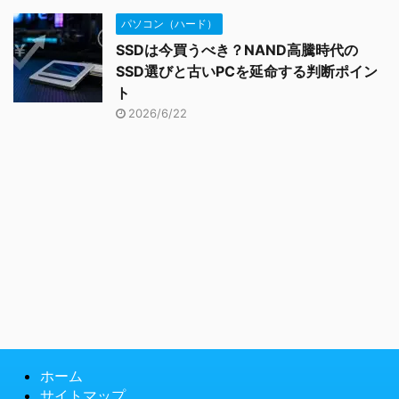
パソコン（ハード）
SSDは今買うべき？NAND高騰時代の
SSD選びと古いPCを延命する判断ポイン
ト
2026/6/22
ホーム
サイトマップ