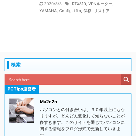
2020/8/3
RTX810
,
VPNルーター
,
YAMAHA
,
Config
,
tftp
,
保存
,
リストア
検索
PCTips運営者
Ma2n2n
パソコンとの付き合いは、３０年以上にもな
りますが、どんどん変化して知らないことが
多すぎます。このサイトを通じてパソコンに
関する情報をブログ形式で更新していきま
す。