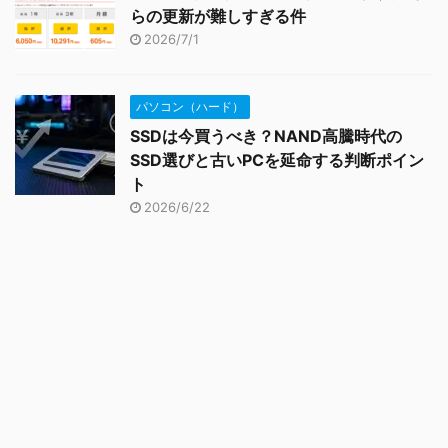
らの更新が難しすぎる件
2026/7/1
パソコン（ハード）
SSDは今買うべき？NAND高騰時代の
SSD選びと古いPCを延命する判断ポイン
ト
2026/6/22