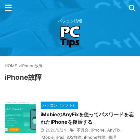
パソコン情報
HOME
>
iPhone故障
iPhone故障
パソコン（ソフト）
iMobieのAnyFixを使ってパスワードを忘
れたiPhoneを復活する
2020/9/24
不具合
,
iPhone
,
AnyFix
,
iMobie
,
iPad
,
iOS故障
,
iPhone故障
,
修理