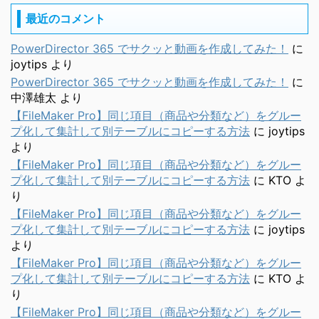
最近のコメント
PowerDirector 365 でサクッと動画を作成してみた！
に
joytips
より
PowerDirector 365 でサクッと動画を作成してみた！
に
中澤雄太
より
【FileMaker Pro】同じ項目（商品や分類など）をグルー
プ化して集計して別テーブルにコピーする方法
に
joytips
より
【FileMaker Pro】同じ項目（商品や分類など）をグルー
プ化して集計して別テーブルにコピーする方法
に
KTO
よ
り
【FileMaker Pro】同じ項目（商品や分類など）をグルー
プ化して集計して別テーブルにコピーする方法
に
joytips
より
【FileMaker Pro】同じ項目（商品や分類など）をグルー
プ化して集計して別テーブルにコピーする方法
に
KTO
よ
り
【FileMaker Pro】同じ項目（商品や分類など）をグルー