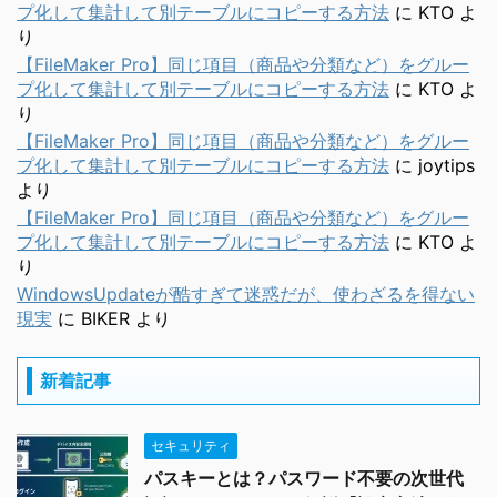
プ化して集計して別テーブルにコピーする方法
に
KTO
よ
り
【FileMaker Pro】同じ項目（商品や分類など）をグルー
プ化して集計して別テーブルにコピーする方法
に
KTO
よ
り
【FileMaker Pro】同じ項目（商品や分類など）をグルー
プ化して集計して別テーブルにコピーする方法
に
joytips
より
【FileMaker Pro】同じ項目（商品や分類など）をグルー
プ化して集計して別テーブルにコピーする方法
に
KTO
よ
り
WindowsUpdateが酷すぎて迷惑だが、使わざるを得ない
現実
に
BIKER
より
新着記事
セキュリティ
パスキーとは？パスワード不要の次世代