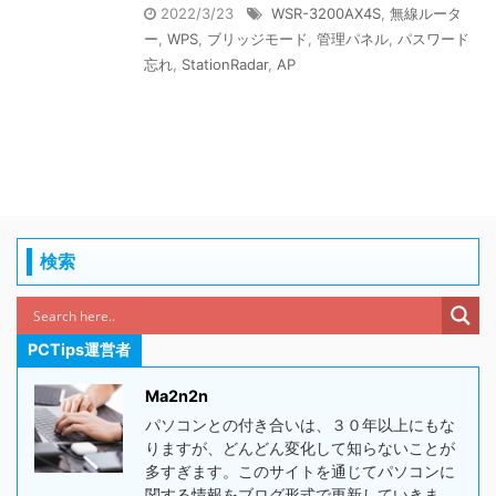
2022/3/23
WSR-3200AX4S
,
無線ルータ
ー
,
WPS
,
ブリッジモード
,
管理パネル
,
パスワード
忘れ
,
StationRadar
,
AP
検索
PCTips運営者
Ma2n2n
パソコンとの付き合いは、３０年以上にもな
りますが、どんどん変化して知らないことが
多すぎます。このサイトを通じてパソコンに
関する情報をブログ形式で更新していきま