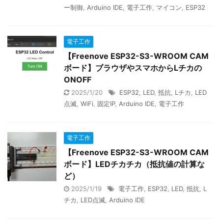
ー制御
,
Arduino IDE
,
電子工作
,
マイコン
,
ESP32
電子工作
【Freenove ESP32-S3-WROOM CAM
ボード】ブラウザやスマホからLチカの
ONOFF
2025/1/20
ESP32
,
LED
,
抵抗
,
Lチカ
,
LED
点滅
,
WiFi
,
固定IP
,
Arduino IDE
,
電子工作
電子工作
【Freenove ESP32-S3-WROOM CAM
ボード】LEDチカチカ（抵抗値の計算な
ど）
2025/1/19
電子工作
,
ESP32
,
LED
,
抵抗
,
L
チカ
,
LED点滅
,
Arduino IDE