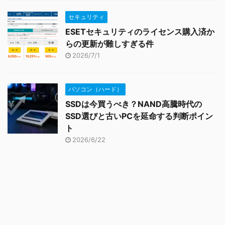
セキュリティ
ESETセキュリティのライセンス購入済か
らの更新が難しすぎる件
2026/7/1
パソコン（ハード）
SSDは今買うべき？NAND高騰時代の
SSD選びと古いPCを延命する判断ポイン
ト
2026/6/22