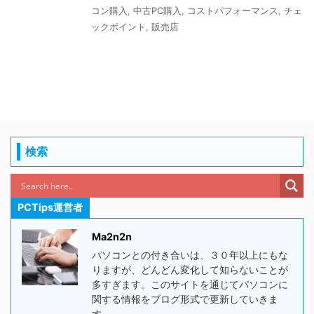
コン購入
,
中古PC購入
,
コストパフォーマンス
,
チェ
ックポイント
,
販売店
検索
PCTips運営者
Ma2n2n
パソコンとの付き合いは、３０年以上にもな
りますが、どんどん変化して知らないことが
多すぎます。このサイトを通じてパソコンに
関する情報をブログ形式で更新していきま
す。