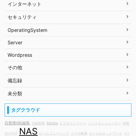
インターネット
セキュリティ
OperatingSystem
Server
Wordpress
その他
備忘録
未分類
タグクラウド
自動動画編集
Adobe
印刷制限
ビデオストーリー
インスタントムービー
時限
NAS
付きPDF
ビームフォーミング
スマホ動画
ローカルネットワーク
４×