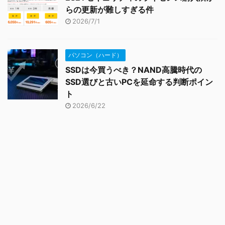
らの更新が難しすぎる件
2026/7/1
パソコン（ハード）
SSDは今買うべき？NAND高騰時代の
SSD選びと古いPCを延命する判断ポイン
ト
2026/6/22