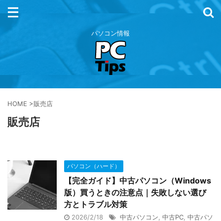
パソコン情報
HOME
>
販売店
販売店
パソコン（ハード）
【完全ガイド】中古パソコン（Windows
版）買うときの注意点｜失敗しない選び
方とトラブル対策
2026/2/18
中古パソコン
,
中古PC
,
中古パソ