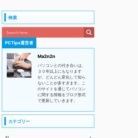
検索
PCTips運営者
Ma2n2n
パソコンとの付き合いは、
３０年以上にもなります
が、どんどん変化して知ら
ないことが多すぎます。こ
のサイトを通じてパソコン
に関する情報をブログ形式
で更新していきます。
カテゴリー
AI