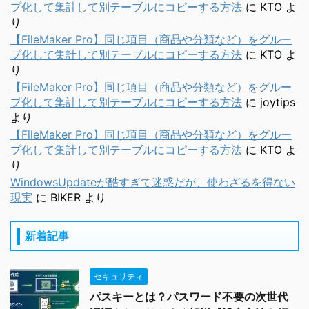
プ化して集計して別テーブルにコピーする方法
に
KTO
よ
り
【FileMaker Pro】同じ項目（商品や分類など）をグルー
プ化して集計して別テーブルにコピーする方法
に
KTO
よ
り
【FileMaker Pro】同じ項目（商品や分類など）をグルー
プ化して集計して別テーブルにコピーする方法
に
joytips
より
【FileMaker Pro】同じ項目（商品や分類など）をグルー
プ化して集計して別テーブルにコピーする方法
に
KTO
よ
り
WindowsUpdateが酷すぎて迷惑だが、使わざるを得ない
現実
に
BIKER
より
新着記事
セキュリティ
パスキーとは？パスワード不要の次世代