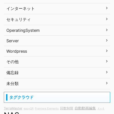
インターネット
セキュリティ
OperatingSystem
Server
Wordpress
その他
備忘録
未分類
タグクラウド
自動動画編集
TerraMaster
回数制限
easyQR
Premiere Elements
４×４