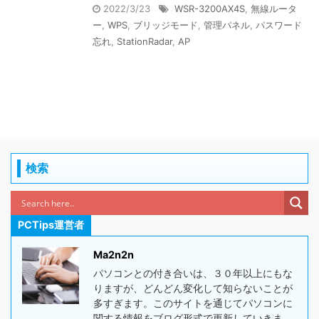
2022/3/23
WSR-3200AX4S
,
無線ルータ
ー
,
WPS
,
ブリッジモード
,
管理パネル
,
パスワード
忘れ
,
StationRadar
,
AP
検索
PCTips運営者
Ma2n2n
パソコンとの付き合いは、３０年以上にもな
りますが、どんどん変化して知らないことが
多すぎます。このサイトを通じてパソコンに
関する情報をブログ形式で更新していきま