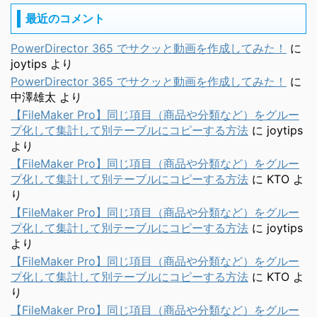
最近のコメント
PowerDirector 365 でサクッと動画を作成してみた！
に
joytips
より
PowerDirector 365 でサクッと動画を作成してみた！
に
中澤雄太
より
【FileMaker Pro】同じ項目（商品や分類など）をグルー
プ化して集計して別テーブルにコピーする方法
に
joytips
より
【FileMaker Pro】同じ項目（商品や分類など）をグルー
プ化して集計して別テーブルにコピーする方法
に
KTO
よ
り
【FileMaker Pro】同じ項目（商品や分類など）をグルー
プ化して集計して別テーブルにコピーする方法
に
joytips
より
【FileMaker Pro】同じ項目（商品や分類など）をグルー
プ化して集計して別テーブルにコピーする方法
に
KTO
よ
り
【FileMaker Pro】同じ項目（商品や分類など）をグルー