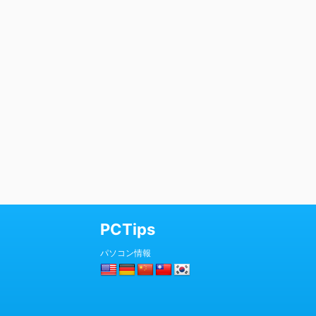
PCTips
パソコン情報
© 2026 PCTips