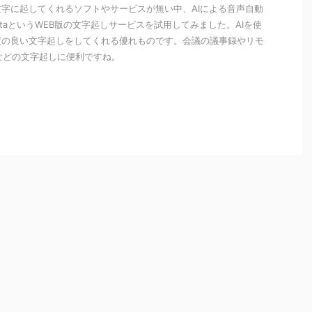
字に起してくれるソフトやサービスが無い中、AIによる音声自動
taというWEB版の文字起しサービスを試用してみました。AIを使
度の良い文字起しをしてくれる優れものです。会議の議事録やリモ
などの文字起しに便利ですね。