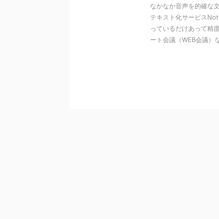
なかなか音声を的確な文
テキスト化サービスNot
っているだけあって精
ート会議（WEB会議）