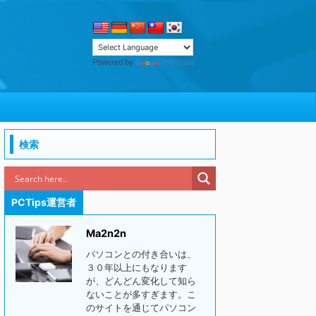
Translate
Powered by
検索
PCTips運営者
Ma2n2n
パソコンとの付き合いは、
３０年以上にもなります
が、どんどん変化して知ら
ないことが多すぎます。こ
のサイトを通じてパソコン