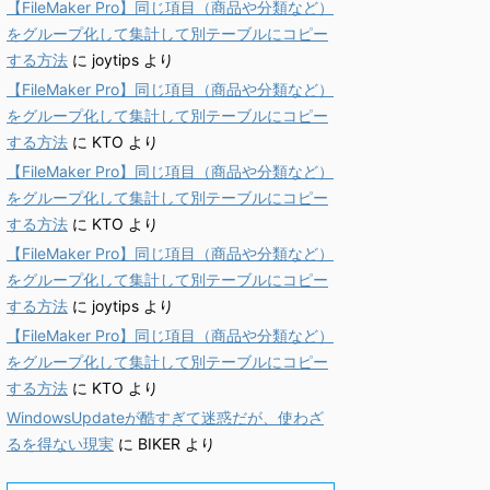
【FileMaker Pro】同じ項目（商品や分類など）
をグループ化して集計して別テーブルにコピー
する方法
に
joytips
より
【FileMaker Pro】同じ項目（商品や分類など）
をグループ化して集計して別テーブルにコピー
する方法
に
KTO
より
【FileMaker Pro】同じ項目（商品や分類など）
をグループ化して集計して別テーブルにコピー
する方法
に
KTO
より
【FileMaker Pro】同じ項目（商品や分類など）
をグループ化して集計して別テーブルにコピー
する方法
に
joytips
より
【FileMaker Pro】同じ項目（商品や分類など）
をグループ化して集計して別テーブルにコピー
する方法
に
KTO
より
WindowsUpdateが酷すぎて迷惑だが、使わざ
るを得ない現実
に
BIKER
より