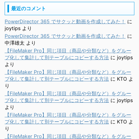
最近のコメント
PowerDirector 365 でサクッと動画を作成してみた！
に
joytips
より
PowerDirector 365 でサクッと動画を作成してみた！
に
中澤雄太
より
【FileMaker Pro】同じ項目（商品や分類など）をグルー
プ化して集計して別テーブルにコピーする方法
に
joytips
より
【FileMaker Pro】同じ項目（商品や分類など）をグルー
プ化して集計して別テーブルにコピーする方法
に
KTO
よ
り
【FileMaker Pro】同じ項目（商品や分類など）をグルー
プ化して集計して別テーブルにコピーする方法
に
joytips
より
【FileMaker Pro】同じ項目（商品や分類など）をグルー
プ化して集計して別テーブルにコピーする方法
に
KTO
よ
り
【FileMaker Pro】同じ項目（商品や分類など）をグルー