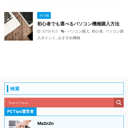
その他
初心者でも選べるパソコン機種購入方法
2019/4/3
パソコン購入
,
初心者
,
パソコン購
入ポイント
,
おすすめ機種
検索
PCTips運営者
Ma2n2n