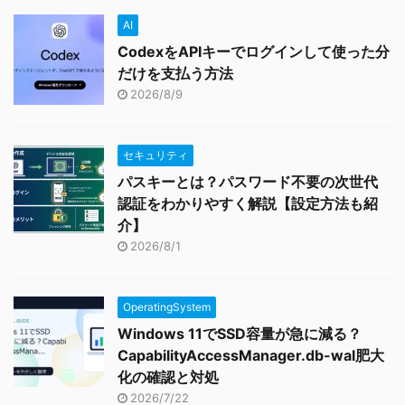
AI
CodexをAPIキーでログインして使った分
だけを支払う方法
2026/8/9
セキュリティ
パスキーとは？パスワード不要の次世代
認証をわかりやすく解説【設定方法も紹
介】
2026/8/1
OperatingSystem
Windows 11でSSD容量が急に減る？
CapabilityAccessManager.db-wal肥大
化の確認と対処
2026/7/22