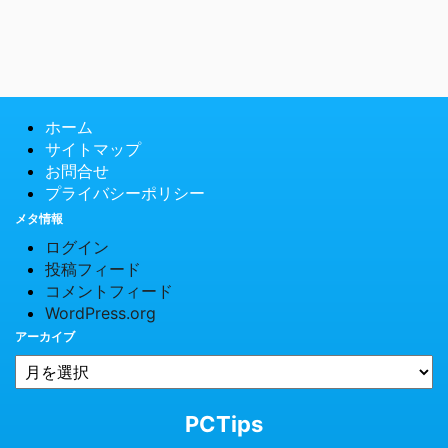
ホーム
サイトマップ
お問合せ
プライバシーポリシー
メタ情報
ログイン
投稿フィード
コメントフィード
WordPress.org
アーカイブ
© 2026 PCTips
PCTips