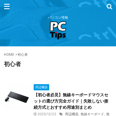
パソコン情報
HOME
>
初心者
初心者
周辺機器
【初心者必見】無線キーボードマウスセ
ットの選び方完全ガイド｜失敗しない接
続方式とおすすめ用途別まとめ
2025/12/23
周辺機器
,
無線キーボード
,
無