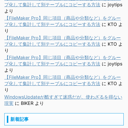
プ化して集計して別テーブルにコピーする方法
に
joytips
より
【FileMaker Pro】同じ項目（商品や分類など）をグルー
プ化して集計して別テーブルにコピーする方法
に
KTO
よ
り
【FileMaker Pro】同じ項目（商品や分類など）をグルー
プ化して集計して別テーブルにコピーする方法
に
KTO
よ
り
【FileMaker Pro】同じ項目（商品や分類など）をグルー
プ化して集計して別テーブルにコピーする方法
に
joytips
より
【FileMaker Pro】同じ項目（商品や分類など）をグルー
プ化して集計して別テーブルにコピーする方法
に
KTO
よ
り
WindowsUpdateが酷すぎて迷惑だが、使わざるを得ない
現実
に
BIKER
より
新着記事