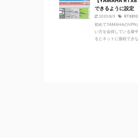
【YAMAHA RTX
できるように設定
2020/8/3
RTX810
初めてYAMAHAのVP
い方を会得している最中
るとネットに接続できなく