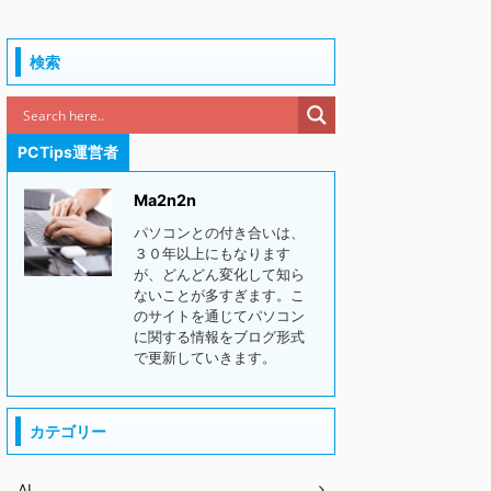
検索
PCTips運営者
Ma2n2n
パソコンとの付き合いは、
３０年以上にもなります
が、どんどん変化して知ら
ないことが多すぎます。こ
のサイトを通じてパソコン
に関する情報をブログ形式
で更新していきます。
カテゴリー
AI