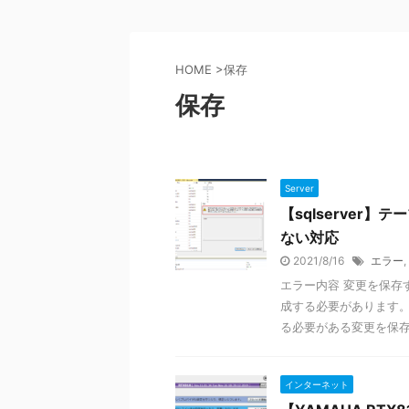
HOME
>
保存
保存
Server
【sqlserve
ない対応
2021/8/16
エラー
,
エラー内容 変更を保存
成する必要があります。
る必要がある変更を保存で
インターネット