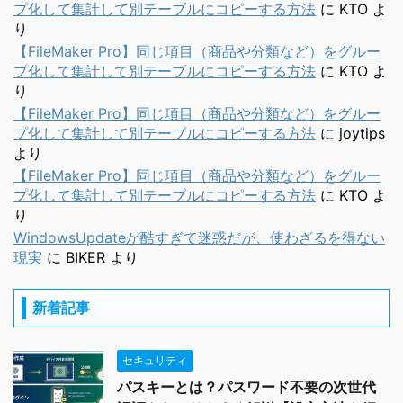
プ化して集計して別テーブルにコピーする方法
に
KTO
よ
り
【FileMaker Pro】同じ項目（商品や分類など）をグルー
プ化して集計して別テーブルにコピーする方法
に
KTO
よ
り
【FileMaker Pro】同じ項目（商品や分類など）をグルー
プ化して集計して別テーブルにコピーする方法
に
joytips
より
【FileMaker Pro】同じ項目（商品や分類など）をグルー
プ化して集計して別テーブルにコピーする方法
に
KTO
よ
り
WindowsUpdateが酷すぎて迷惑だが、使わざるを得ない
現実
に
BIKER
より
新着記事
セキュリティ
パスキーとは？パスワード不要の次世代