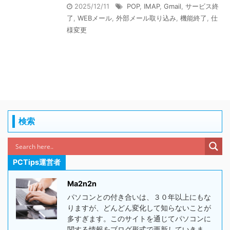
2025/12/11
POP
,
IMAP
,
Gmail
,
サービス終
了
,
WEBメール
,
外部メール取り込み
,
機能終了
,
仕
様変更
検索
PCTips運営者
Ma2n2n
パソコンとの付き合いは、３０年以上にもな
りますが、どんどん変化して知らないことが
多すぎます。このサイトを通じてパソコンに
関する情報をブログ形式で更新していきま