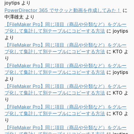
joytips
より
PowerDirector 365 でサクッと動画を作成してみた！
に
中澤雄太
より
【FileMaker Pro】同じ項目（商品や分類など）をグルー
プ化して集計して別テーブルにコピーする方法
に
joytips
より
【FileMaker Pro】同じ項目（商品や分類など）をグルー
プ化して集計して別テーブルにコピーする方法
に
KTO
よ
り
【FileMaker Pro】同じ項目（商品や分類など）をグルー
プ化して集計して別テーブルにコピーする方法
に
joytips
より
【FileMaker Pro】同じ項目（商品や分類など）をグルー
プ化して集計して別テーブルにコピーする方法
に
KTO
よ
り
【FileMaker Pro】同じ項目（商品や分類など）をグルー
プ化して集計して別テーブルにコピーする方法
に
KTO
よ
り
【FileMaker Pro】同じ項目（商品や分類など）をグルー