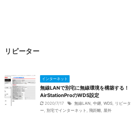
リピーター
インターネット
無線LANで別宅に無線環境を構築する！
AirStationProのWDS設定
2020/7/17
無線LAN
,
中継
,
WDS
,
リピータ
ー
,
別宅でインターネット
,
飛距離
,
屋外