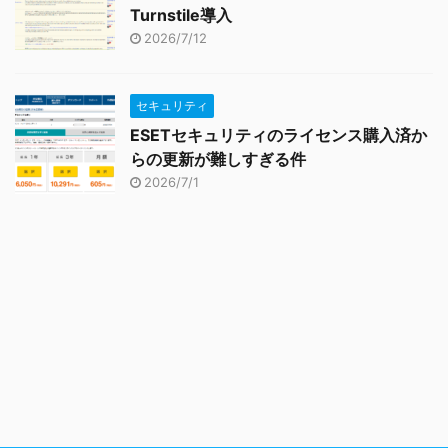
Turnstile導入
2026/7/12
セキュリティ
ESETセキュリティのライセンス購入済か
らの更新が難しすぎる件
2026/7/1