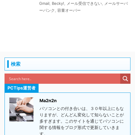
Gmail
,
Becky!
,
メール受信できない
,
メールサーバ
ーパンク
,
容量オーバー
検索
PCTips運営者
Ma2n2n
パソコンとの付き合いは、３０年以上にもな
りますが、どんどん変化して知らないことが
多すぎます。このサイトを通じてパソコンに
関する情報をブログ形式で更新していきま
す。