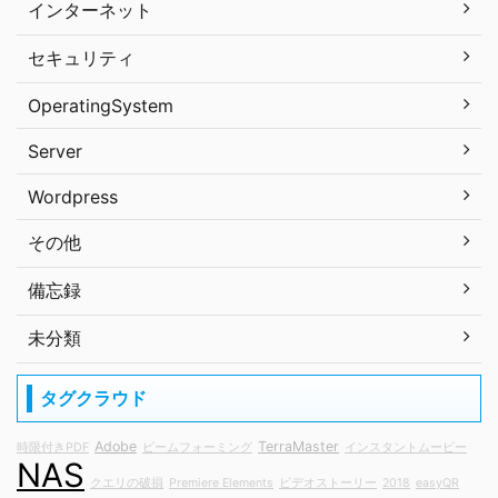
インターネット
セキュリティ
OperatingSystem
Server
Wordpress
その他
備忘録
未分類
タグクラウド
Adobe
TerraMaster
時限付きPDF
ビームフォーミング
インスタントムービー
NAS
クエリの破損
Premiere Elements
ビデオストーリー
2018
easyQR