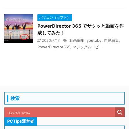
パソコン（ソフト）
PowerDirector 365 でサクッと動画を作
成してみた！
2020/7/17
動画編集
,
youtube
,
自動編集
,
PowerDirector365
,
マジックムービー
検索
PCTips運営者