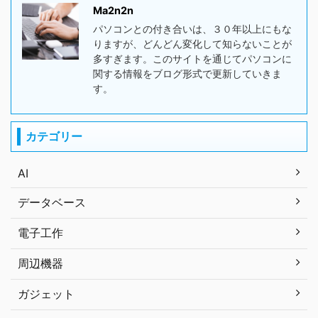
Ma2n2n
パソコンとの付き合いは、３０年以上にもな
りますが、どんどん変化して知らないことが
多すぎます。このサイトを通じてパソコンに
関する情報をブログ形式で更新していきま
す。
カテゴリー
AI
データベース
電子工作
周辺機器
ガジェット