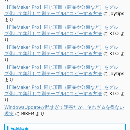
【FileMaker Pro】同じ項目（商品や分類など）をグルー
プ化して集計して別テーブルにコピーする方法
に
joytips
より
【FileMaker Pro】同じ項目（商品や分類など）をグルー
プ化して集計して別テーブルにコピーする方法
に
KTO
よ
り
【FileMaker Pro】同じ項目（商品や分類など）をグルー
プ化して集計して別テーブルにコピーする方法
に
KTO
よ
り
【FileMaker Pro】同じ項目（商品や分類など）をグルー
プ化して集計して別テーブルにコピーする方法
に
joytips
より
【FileMaker Pro】同じ項目（商品や分類など）をグルー
プ化して集計して別テーブルにコピーする方法
に
KTO
よ
り
WindowsUpdateが酷すぎて迷惑だが、使わざるを得ない
現実
に
BIKER
より
新着記事