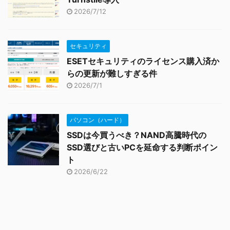
2026/7/12
セキュリティ
ESETセキュリティのライセンス購入済か
らの更新が難しすぎる件
2026/7/1
パソコン（ハード）
SSDは今買うべき？NAND高騰時代の
SSD選びと古いPCを延命する判断ポイン
ト
2026/6/22