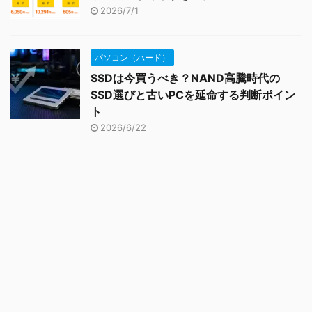
2026/7/1
パソコン（ハード）
SSDは今買うべき？NAND高騰時代の
SSD選びと古いPCを延命する判断ポイン
ト
2026/6/22