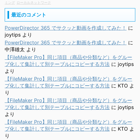
ミング
ローカルネットワーク
最近のコメント
PowerDirector 365 でサクッと動画を作成してみた！
に
joytips
より
PowerDirector 365 でサクッと動画を作成してみた！
に
中澤雄太
より
【FileMaker Pro】同じ項目（商品や分類など）をグルー
プ化して集計して別テーブルにコピーする方法
に
joytips
より
【FileMaker Pro】同じ項目（商品や分類など）をグルー
プ化して集計して別テーブルにコピーする方法
に
KTO
よ
り
【FileMaker Pro】同じ項目（商品や分類など）をグルー
プ化して集計して別テーブルにコピーする方法
に
joytips
より
【FileMaker Pro】同じ項目（商品や分類など）をグルー
プ化して集計して別テーブルにコピーする方法
に
KTO
よ
り