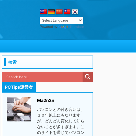
Translate
Powered by
検索
PCTips運営者
Ma2n2n
パソコンとの付き合いは、
３０年以上にもなります
が、どんどん変化して知ら
ないことが多すぎます。こ
のサイトを通じてパソコン