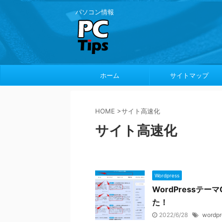
パソコン情報
ホーム
サイトマップ
HOME
>
サイト高速化
サイト高速化
Wordpress
WordPressテ
た！
2022/6/28
wordpr