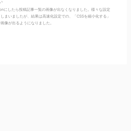
い
Cocoonにしたら投稿記事一覧の画像が出なくなりました。様々な設定
しまいましたが、結果は高速化設定での、「CSSを縮小化する」
で画像が出るようになりました。