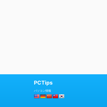
PCTips
パソコン情報
© 2026 PCTips