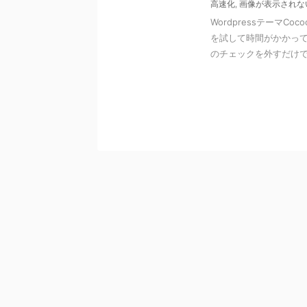
高速化
,
画像が表示されな
Wordpressテーマ
を試して時間がかかって
のチェックを外すだけ