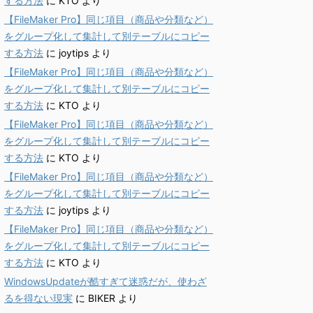
する方法
に
KTO
より
【FileMaker Pro】同じ項目（商品や分類など）
をグループ化して集計して別テーブルにコピー
する方法
に
joytips
より
【FileMaker Pro】同じ項目（商品や分類など）
をグループ化して集計して別テーブルにコピー
する方法
に
KTO
より
【FileMaker Pro】同じ項目（商品や分類など）
をグループ化して集計して別テーブルにコピー
する方法
に
KTO
より
【FileMaker Pro】同じ項目（商品や分類など）
をグループ化して集計して別テーブルにコピー
する方法
に
joytips
より
【FileMaker Pro】同じ項目（商品や分類など）
をグループ化して集計して別テーブルにコピー
する方法
に
KTO
より
WindowsUpdateが酷すぎて迷惑だが、使わざ
るを得ない現実
に
BIKER
より