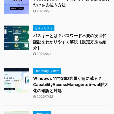
だけを支払う方法
2026/8/9
セキュリティ
パスキーとは？パスワード不要の次世代
認証をわかりやすく解説【設定方法も紹
介】
2026/8/1
OperatingSystem
Windows 11でSSD容量が急に減る？
CapabilityAccessManager.db-wal肥大
化の確認と対処
2026/7/22
Wordpress