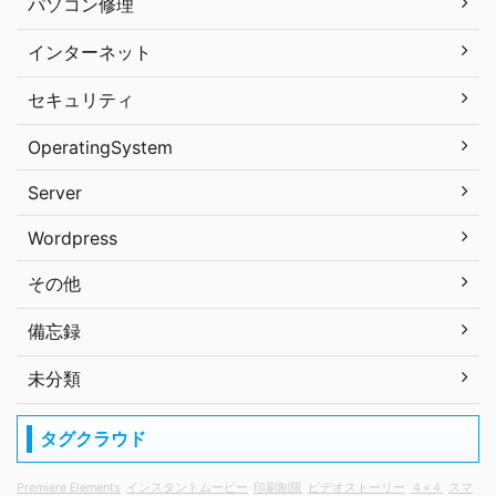
パソコン修理
インターネット
セキュリティ
OperatingSystem
Server
Wordpress
その他
備忘録
未分類
タグクラウド
Premiere Elements
インスタントムービー
印刷制限
ビデオストーリー
４×４
スマ