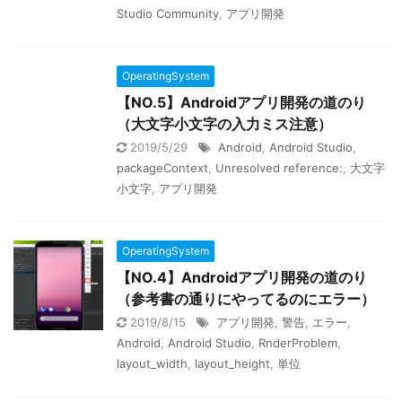
Studio Community
,
アプリ開発
OperatingSystem
【NO.5】Androidアプリ開発の道のり
（大文字小文字の入力ミス注意）
2019/5/29
Android
,
Android Studio
,
packageContext
,
Unresolved reference:
,
大文字
小文字
,
アプリ開発
OperatingSystem
【NO.4】Androidアプリ開発の道のり
（参考書の通りにやってるのにエラー）
2019/8/15
アプリ開発
,
警告
,
エラー
,
Android
,
Android Studio
,
RnderProblem
,
layout_width
,
layout_height
,
単位