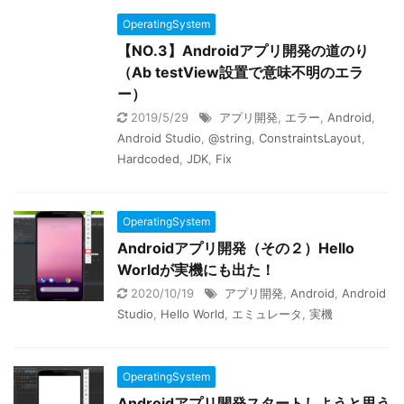
OperatingSystem
【NO.3】Androidアプリ開発の道のり
（Ab testView設置で意味不明のエラ
ー）
2019/5/29
アプリ開発
,
エラー
,
Android
,
Android Studio
,
@string
,
ConstraintsLayout
,
Hardcoded
,
JDK
,
Fix
OperatingSystem
Androidアプリ開発（その２）Hello
Worldが実機にも出た！
2020/10/19
アプリ開発
,
Android
,
Android
Studio
,
Hello World
,
エミュレータ
,
実機
OperatingSystem
Androidアプリ開発スタートしようと思う