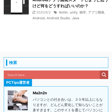
けど何をどうすればいいのか？
2020/6/2
Kotlin
,
unity
,
独学
,
アプリ開発
,
Android
,
Android Studio
,
Java
検索
PCTips運営者
Ma2n2n
パソコンとの付き合いは、３０年以上にもな
りますが、どんどん変化して知らないことが
多すぎます。このサイトを通じてパソコンに