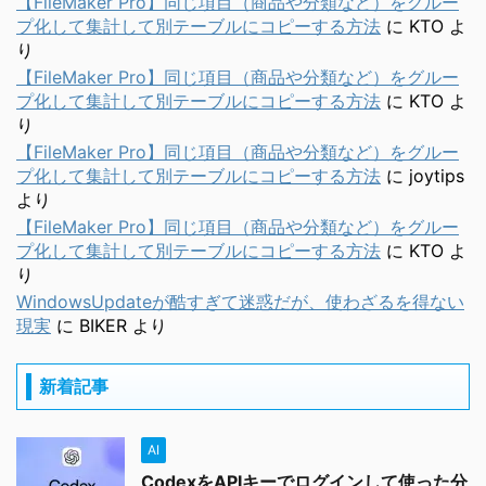
【FileMaker Pro】同じ項目（商品や分類など）をグルー
プ化して集計して別テーブルにコピーする方法
に
KTO
よ
り
【FileMaker Pro】同じ項目（商品や分類など）をグルー
プ化して集計して別テーブルにコピーする方法
に
KTO
よ
り
【FileMaker Pro】同じ項目（商品や分類など）をグルー
プ化して集計して別テーブルにコピーする方法
に
joytips
より
【FileMaker Pro】同じ項目（商品や分類など）をグルー
プ化して集計して別テーブルにコピーする方法
に
KTO
よ
り
WindowsUpdateが酷すぎて迷惑だが、使わざるを得ない
現実
に
BIKER
より
新着記事
AI
CodexをAPIキーでログインして使った分