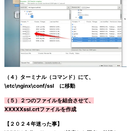
（４）ターミナル（コマンド）にて、
\etc\nginx\conf/ssl に移動
（５）２つのファイルを結合させて、
XXXXXssl.crtファイルを作成
【２０２４年迷った事】