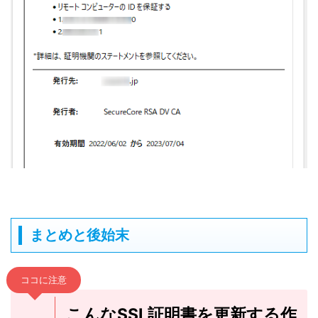
まとめと後始末
ココに注意
こんなSSL証明書を更新する作