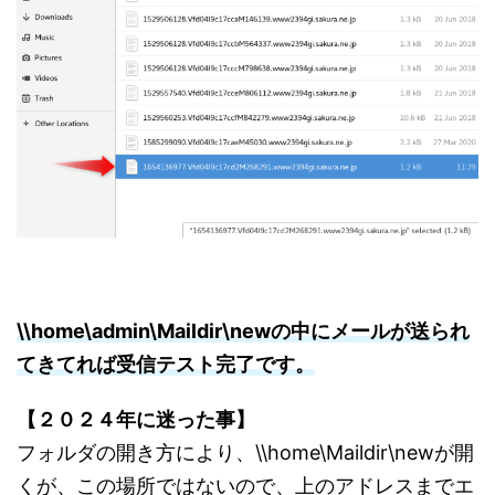
\\home\admin\Maildir\newの中にメールが送られ
てきてれば受信テスト完了です。
【２０２４年に迷った事】
フォルダの開き方により、\\home\Maildir\newが開
くが、この場所ではないので、上のアドレスまでエ