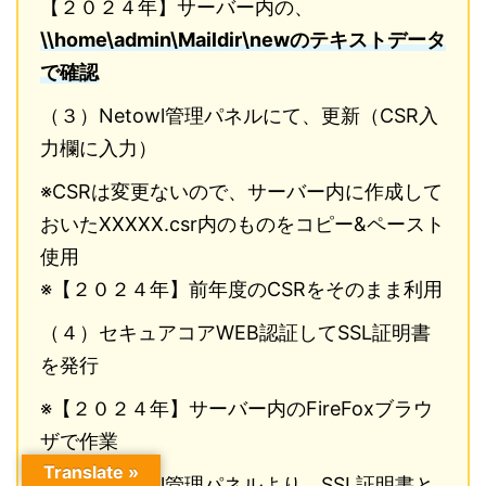
【２０２４年】サーバー内の、
\\home\admin\Maildir\newのテキストデータ
で確認
（３）Netowl管理パネルにて、更新（CSR入
力欄に入力）
※CSRは変更ないので、サーバー内に作成して
おいたXXXXX.csr内のものをコピー&ペースト
使用
※【２０２４年】前年度のCSRをそのまま利用
（４）セキュアコアWEB認証してSSL証明書
を発行
※【２０２４年】サーバー内のFireFoxブラウ
ザで作業
Translate »
（５）Netowl管理パネルより、SSL証明書と