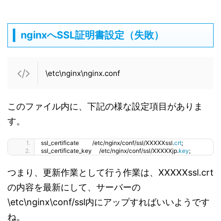
nginxへSSL証明書設定（失敗）
\etc\nginx\nginx.conf
このファイル内に、下記の様な設定項目がありま
す。
ssl_certificate         /etc/nginx/conf/ssl/XXXXXssl.
crt
;
ssl_certificate_key     /etc/nginx/conf/ssl/XXXXXjp.
key
;
つまり、更新作業として行う作業は、XXXXXssl.crt
の内容を最新にして、サーバーの
\etc\nginx\conf/ssl内にアップすればいいようです
ね。