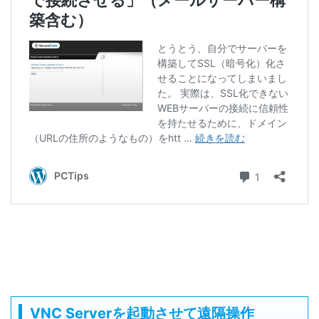
VNC Serverを起動させて遠隔操作