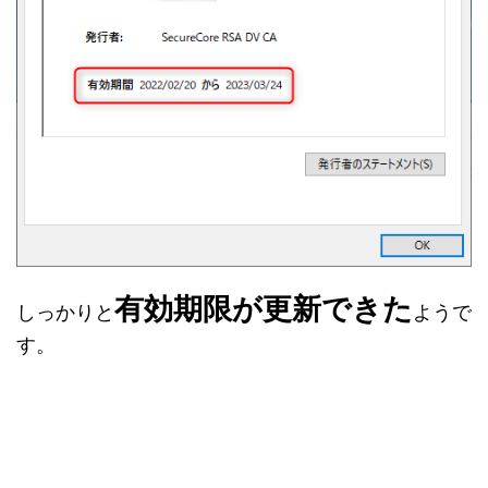
有効期限が更新できた
しっかりと
ようで
す。