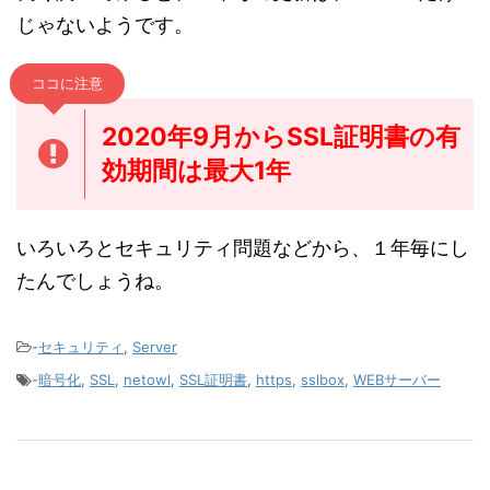
じゃないようです。
ココに注意
2020年9月からSSL証明書の有
効期間は最大1年
いろいろとセキュリティ問題などから、１年毎にし
たんでしょうね。
-
セキュリティ
,
Server
-
暗号化
,
SSL
,
netowl
,
SSL証明書
,
https
,
sslbox
,
WEBサーバー