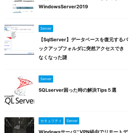
WindowsServer2019
Server
【SqlServer】データベースを復元するバ
ックアップフォルダに突然アクセスでき
なくなった謎
Server
SQLserver困った時の解決Tips５選
セキュリティ
Server
WindowsサーバにVPN経由でリモートデ