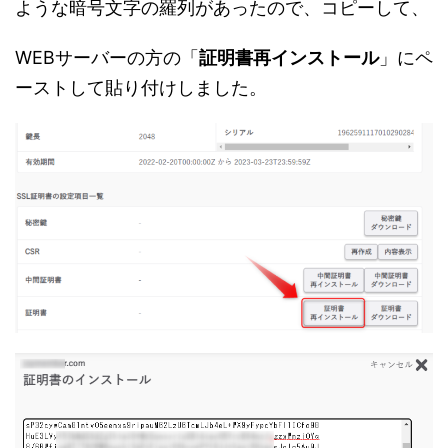
ような暗号文字の羅列があったので、コピーして、
WEBサーバーの方の「
証明書再インストール
」にペ
ーストして貼り付けしました。