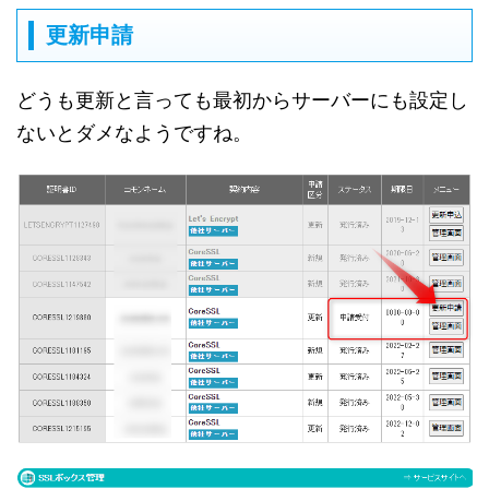
更新申請
どうも更新と言っても最初からサーバーにも設定し
ないとダメなようですね。