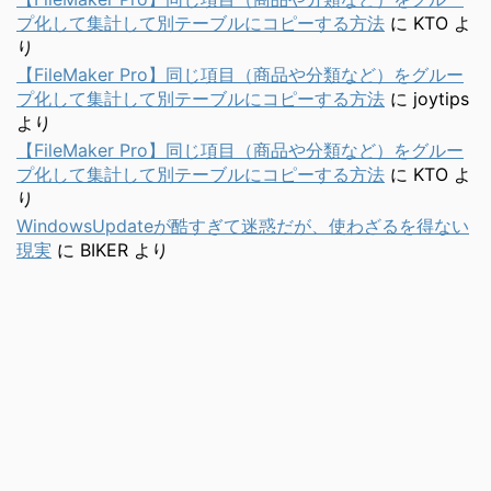
プ化して集計して別テーブルにコピーする方法
に
KTO
よ
り
【FileMaker Pro】同じ項目（商品や分類など）をグルー
プ化して集計して別テーブルにコピーする方法
に
joytips
より
【FileMaker Pro】同じ項目（商品や分類など）をグルー
プ化して集計して別テーブルにコピーする方法
に
KTO
よ
り
WindowsUpdateが酷すぎて迷惑だが、使わざるを得ない
現実
に
BIKER
より