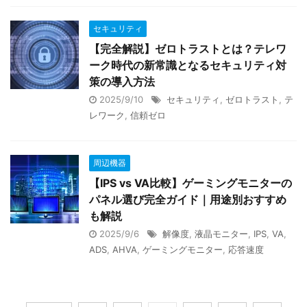
セキュリティ
【完全解説】ゼロトラストとは？テレワ
ーク時代の新常識となるセキュリティ対
策の導入方法
2025/9/10
セキュリティ
,
ゼロトラスト
,
テ
レワーク
,
信頼ゼロ
周辺機器
【IPS vs VA比較】ゲーミングモニターの
パネル選び完全ガイド｜用途別おすすめ
も解説
2025/9/6
解像度
,
液晶モニター
,
IPS
,
VA
,
ADS
,
AHVA
,
ゲーミングモニター
,
応答速度