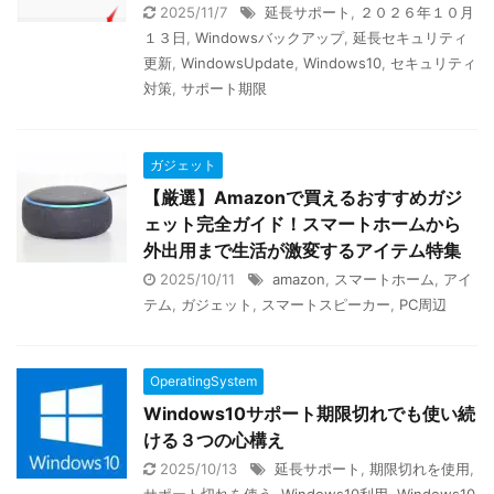
2025/11/7
延長サポート
,
２０２６年１０月
１３日
,
Windowsバックアップ
,
延長セキュリティ
更新
,
WindowsUpdate
,
Windows10
,
セキュリティ
対策
,
サポート期限
ガジェット
【厳選】Amazonで買えるおすすめガジ
ェット完全ガイド！スマートホームから
外出用まで生活が激変するアイテム特集
2025/10/11
amazon
,
スマートホーム
,
アイ
テム
,
ガジェット
,
スマートスピーカー
,
PC周辺
OperatingSystem
Windows10サポート期限切れでも使い続
ける３つの心構え
2025/10/13
延長サポート
,
期限切れを使用
,