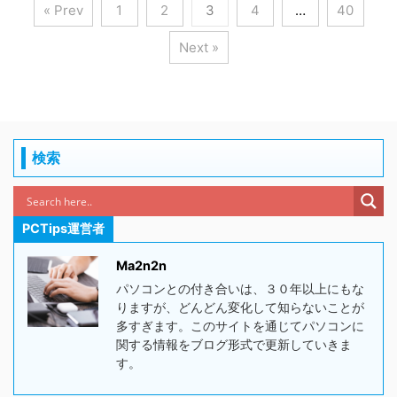
« Prev
1
2
3
4
…
40
Next »
検索
PCTips運営者
Ma2n2n
パソコンとの付き合いは、３０年以上にもな
りますが、どんどん変化して知らないことが
多すぎます。このサイトを通じてパソコンに
関する情報をブログ形式で更新していきま
す。