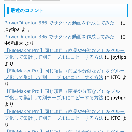
最近のコメント
PowerDirector 365 でサクッと動画を作成してみた！
に
joytips
より
PowerDirector 365 でサクッと動画を作成してみた！
に
中澤雄太
より
【FileMaker Pro】同じ項目（商品や分類など）をグルー
プ化して集計して別テーブルにコピーする方法
に
joytips
より
【FileMaker Pro】同じ項目（商品や分類など）をグルー
プ化して集計して別テーブルにコピーする方法
に
KTO
よ
り
【FileMaker Pro】同じ項目（商品や分類など）をグルー
プ化して集計して別テーブルにコピーする方法
に
joytips
より
【FileMaker Pro】同じ項目（商品や分類など）をグルー
プ化して集計して別テーブルにコピーする方法
に
KTO
よ
り
【FileMaker Pro】同じ項目（商品や分類など）をグルー