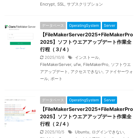
Encrypt
,
SSL
,
サブスクリプション
データベース
OperatingSystem
Server
【FileMakerServer2025+FileMakerPro
2025】ソフトウエアアップデート作業全
行程（３/４）
2025/10/6
インストール
,
FileMakerServer
,
ufw
,
FileMakerPro
,
ソフトウエ
アアップデート
,
アクセスできない
,
ファイヤーウォ
ール
,
ポート
データベース
OperatingSystem
Server
【FileMakerServer2025+FileMakerPro
2025】ソフトウエアアップデート作業全
行程（２/４）
2025/10/5
Ubuntu
,
ログインできない
,