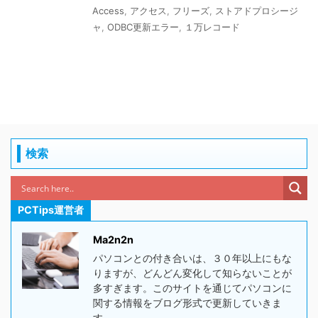
Access
,
アクセス
,
フリーズ
,
ストアドプロシージ
ャ
,
ODBC更新エラー
,
１万レコード
検索
PCTips運営者
Ma2n2n
パソコンとの付き合いは、３０年以上にもな
りますが、どんどん変化して知らないことが
多すぎます。このサイトを通じてパソコンに
関する情報をブログ形式で更新していきま
す。