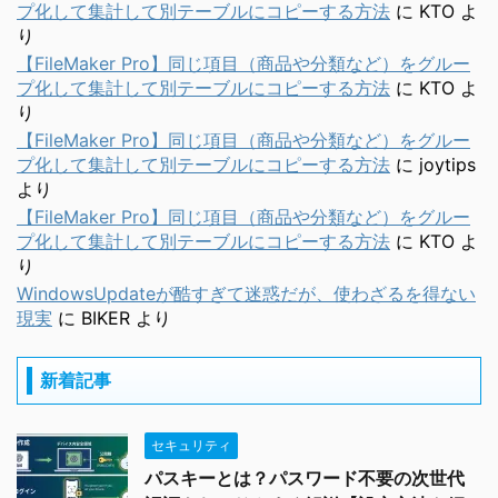
プ化して集計して別テーブルにコピーする方法
に
KTO
よ
り
【FileMaker Pro】同じ項目（商品や分類など）をグルー
プ化して集計して別テーブルにコピーする方法
に
KTO
よ
り
【FileMaker Pro】同じ項目（商品や分類など）をグルー
プ化して集計して別テーブルにコピーする方法
に
joytips
より
【FileMaker Pro】同じ項目（商品や分類など）をグルー
プ化して集計して別テーブルにコピーする方法
に
KTO
よ
り
WindowsUpdateが酷すぎて迷惑だが、使わざるを得ない
現実
に
BIKER
より
新着記事
セキュリティ
パスキーとは？パスワード不要の次世代