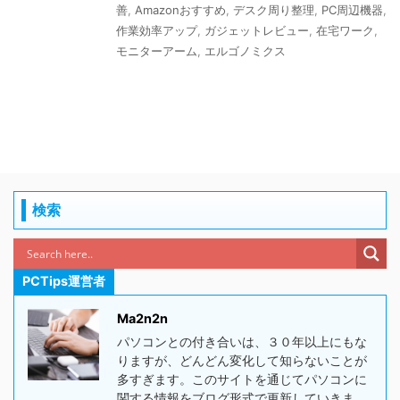
善
,
Amazonおすすめ
,
デスク周り整理
,
PC周辺機器
,
作業効率アップ
,
ガジェットレビュー
,
在宅ワーク
,
モニターアーム
,
エルゴノミクス
検索
PCTips運営者
Ma2n2n
パソコンとの付き合いは、３０年以上にもな
りますが、どんどん変化して知らないことが
多すぎます。このサイトを通じてパソコンに
関する情報をブログ形式で更新していきま