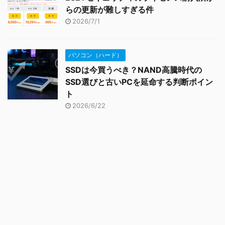
らの更新が難しすぎる件
2026/7/1
パソコン（ハード）
SSDは今買うべき？NAND高騰時代の
SSD選びと古いPCを延命する判断ポイン
ト
2026/6/22