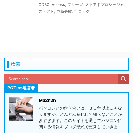
ODBC
,
Access
,
フリーズ
,
ストアドプロシージャ
,
ストアド
,
更新失敗
,
行ロック
検索
PCTips運営者
Ma2n2n
パソコンとの付き合いは、３０年以上にもな
りますが、どんどん変化して知らないことが
多すぎます。このサイトを通じてパソコンに
関する情報をブログ形式で更新していきま
す。