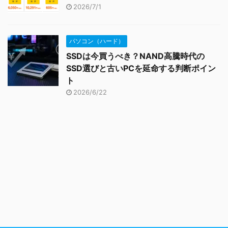
2026/7/1
パソコン（ハード）
SSDは今買うべき？NAND高騰時代の
SSD選びと古いPCを延命する判断ポイン
ト
2026/6/22