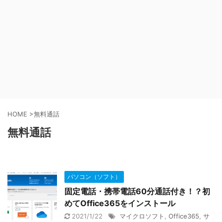
HOME
>
無料通話
無料通話
パソコン（ソフト）
固定電話・携帯電話60分通話付き！？初
めてOffice365をインストール
2021/1/22
マイクロソフト
,
Office365
,
サ