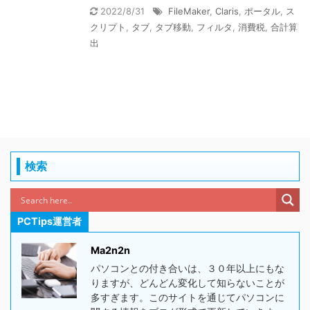
2022/8/31
FileMaker
,
Claris
,
ポータル
,
ス
クリプト
,
タブ
,
タブ移動
,
フィルタ
,
消費税
,
合計算
出
検索
PCTips運営者
Ma2n2n
パソコンとの付き合いは、３０年以上にもな
りますが、どんどん変化して知らないことが
多すぎます。このサイトを通じてパソコンに