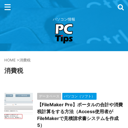
パソコン情報
HOME
>
消費税
消費税
データベース
パソコン（ソフト）
【FileMaker Pro】ポータルの合計や消費
税計算をする方法（Access使用者が
FileMakerで見積請求書システムを作成
5）