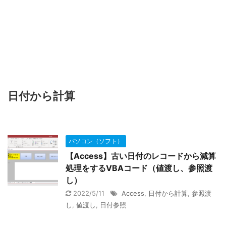
日付から計算
パソコン（ソフト）
【Access】古い日付のレコードから減算
処理をするVBAコード（値渡し、参照渡
し）
2022/5/11
Access
,
日付から計算
,
参照渡
し
,
値渡し
,
日付参照