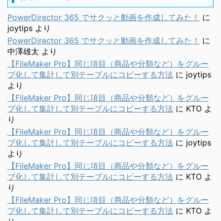
PowerDirector 365 でサクッと動画を作成してみた！
に
joytips
より
PowerDirector 365 でサクッと動画を作成してみた！
に
中澤雄太
より
【FileMaker Pro】同じ項目（商品や分類など）をグルー
プ化して集計して別テーブルにコピーする方法
に
joytips
より
【FileMaker Pro】同じ項目（商品や分類など）をグルー
プ化して集計して別テーブルにコピーする方法
に
KTO
よ
り
【FileMaker Pro】同じ項目（商品や分類など）をグルー
プ化して集計して別テーブルにコピーする方法
に
joytips
より
【FileMaker Pro】同じ項目（商品や分類など）をグルー
プ化して集計して別テーブルにコピーする方法
に
KTO
よ
り
【FileMaker Pro】同じ項目（商品や分類など）をグルー
プ化して集計して別テーブルにコピーする方法
に
KTO
よ