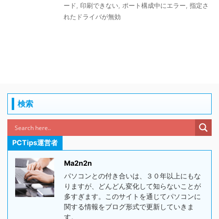
ード
,
印刷できない
,
ポート構成中にエラー
,
指定さ
れたドライバが無効
検索
PCTips運営者
Ma2n2n
パソコンとの付き合いは、３０年以上にもな
りますが、どんどん変化して知らないことが
多すぎます。このサイトを通じてパソコンに
関する情報をブログ形式で更新していきま
す。