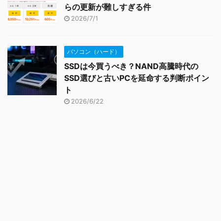
らの更新が難しすぎる件
2026/7/1
パソコン（ハード）
SSDは今買うべき？NAND高騰時代の
SSD選びと古いPCを延命する判断ポイン
ト
2026/6/22