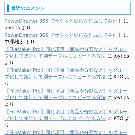
最近のコメント
PowerDirector 365 でサクッと動画を作成してみた！
に
joytips
より
PowerDirector 365 でサクッと動画を作成してみた！
に
中澤雄太
より
【FileMaker Pro】同じ項目（商品や分類など）をグルー
プ化して集計して別テーブルにコピーする方法
に
joytips
より
【FileMaker Pro】同じ項目（商品や分類など）をグルー
プ化して集計して別テーブルにコピーする方法
に
KTO
よ
り
【FileMaker Pro】同じ項目（商品や分類など）をグルー
プ化して集計して別テーブルにコピーする方法
に
joytips
より
【FileMaker Pro】同じ項目（商品や分類など）をグルー
プ化して集計して別テーブルにコピーする方法
に
KTO
よ
り
【FileMaker Pro】同じ項目（商品や分類など）をグルー