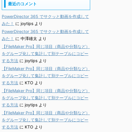
最近のコメント
PowerDirector 365 でサクッと動画を作成して
みた！
に
joytips
より
PowerDirector 365 でサクッと動画を作成して
みた！
に
中澤雄太
より
【FileMaker Pro】同じ項目（商品や分類など）
をグループ化して集計して別テーブルにコピー
する方法
に
joytips
より
【FileMaker Pro】同じ項目（商品や分類など）
をグループ化して集計して別テーブルにコピー
する方法
に
KTO
より
【FileMaker Pro】同じ項目（商品や分類など）
をグループ化して集計して別テーブルにコピー
する方法
に
joytips
より
【FileMaker Pro】同じ項目（商品や分類など）
をグループ化して集計して別テーブルにコピー
する方法
に
KTO
より