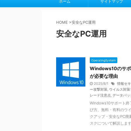
ホーム
サイトマップ
HOME
>
安全なPC運用
安全なPC運用
OperatingSystem
Windows10
が必要な理由
2025/8/1
情報セキ
ー攻撃対策
,
ウイルス対策
レード注意点
,
データバッ
Windows10サポ
び方、無料・有料のウイ
クアップ・安全なPC廃
スクについて解説しま