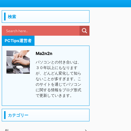
検索
PCTips運営者
Ma2n2n
パソコンとの付き合いは、
３０年以上にもなります
が、どんどん変化して知ら
ないことが多すぎます。こ
のサイトを通じてパソコン
に関する情報をブログ形式
で更新していきます。
カテゴリー
AI