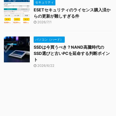
セキュリティ
ESETセキュリティのライセンス購入済か
らの更新が難しすぎる件
2026/7/1
パソコン（ハード）
SSDは今買うべき？NAND高騰時代の
SSD選びと古いPCを延命する判断ポイン
ト
2026/6/22