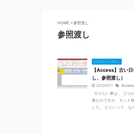
HOME
>
参照渡し
参照渡し
パソコン（ソフト）
【Access】古
し、参照渡し）
2022/5/11
Access
やりたい事は、 ココが
事なのですが、ネット
した。 かといって、なん 