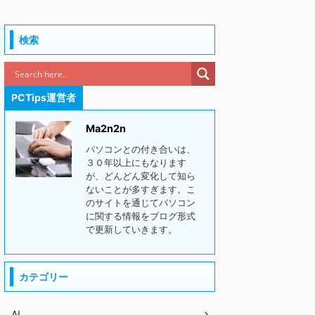
検索
PCTips運営者
Ma2n2n
パソコンとの付き合いは、
３０年以上にもなります
が、どんどん変化して知ら
ないことが多すぎます。こ
のサイトを通じてパソコン
に関する情報をブログ形式
で更新していきます。
カテゴリー
AI